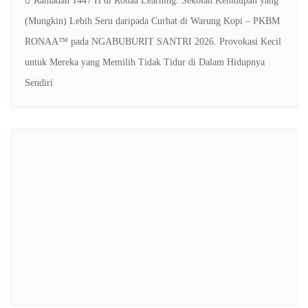
Ramadan 1447 H di Ronaa Learning. Sekolah Kehidupan yang
(Mungkin) Lebih Seru daripada Curhat di Warung Kopi – PKBM
RONAA™
pada
NGABUBURIT SANTRI 2026. Provokasi Kecil
untuk Mereka yang Memilih Tidak Tidur di Dalam Hidupnya
Sendiri