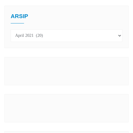
ARSIP
Arsip