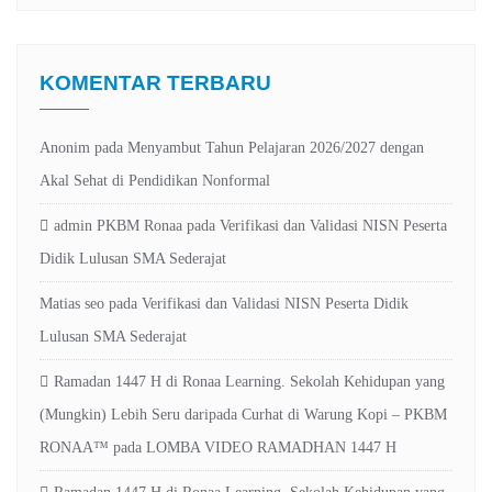
KOMENTAR TERBARU
Anonim
pada
Menyambut Tahun Pelajaran 2026/2027 dengan
Akal Sehat di Pendidikan Nonformal
admin PKBM Ronaa
pada
Verifikasi dan Validasi NISN Peserta
Didik Lulusan SMA Sederajat
Matias seo
pada
Verifikasi dan Validasi NISN Peserta Didik
Lulusan SMA Sederajat
Ramadan 1447 H di Ronaa Learning. Sekolah Kehidupan yang
(Mungkin) Lebih Seru daripada Curhat di Warung Kopi – PKBM
RONAA™
pada
LOMBA VIDEO RAMADHAN 1447 H