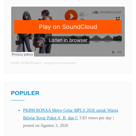
SPNF. PKBM RONAA
·
Jangan Putus Sekolah
POPULER