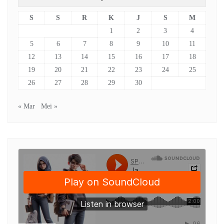
S
S
R
K
J
S
M
1
2
3
4
5
6
7
8
9
10
11
12
13
14
15
16
17
18
19
20
21
22
23
24
25
26
27
28
29
30
« Mar
Mei »