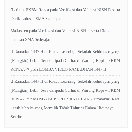
admin PKBM Ronaa
pada
Verifikasi dan Validasi NISN Peserta
Didik Lulusan SMA Sederajat
Matias seo
pada
Verifikasi dan Validasi NISN Peserta Didik
Lulusan SMA Sederajat
Ramadan 1447 H di Ronaa Learning. Sekolah Kehidupan yang
(Mungkin) Lebih Seru daripada Curhat di Warung Kopi – PKBM
RONAA™
pada
LOMBA VIDEO RAMADHAN 1447 H
Ramadan 1447 H di Ronaa Learning. Sekolah Kehidupan yang
(Mungkin) Lebih Seru daripada Curhat di Warung Kopi – PKBM
RONAA™
pada
NGABUBURIT SANTRI 2026. Provokasi Kecil
untuk Mereka yang Memilih Tidak Tidur di Dalam Hidupnya
Sendiri