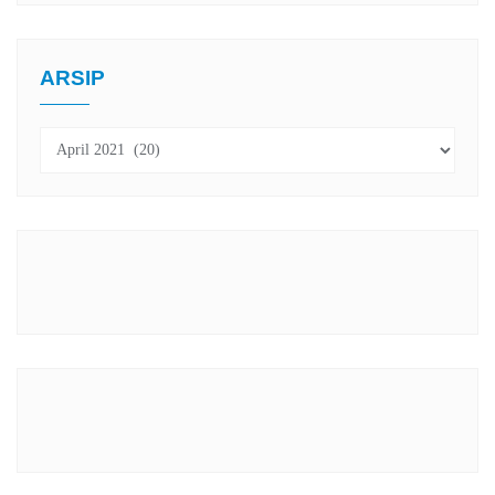
ARSIP
Arsip