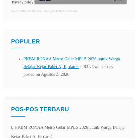
SPNF. PKBM RONAA
·
Jangan Putus Sekolah
POPULER
POS-POS TERBARU
PKBM RONAA Metro Gelar MPLS 2026 untuk Warga Belajar
Kejar Paket A, B, dan C