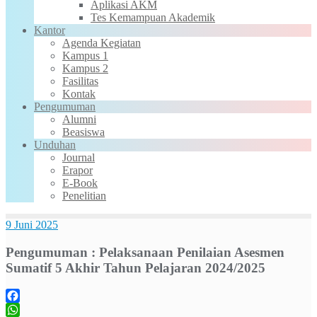
Aplikasi AKM
Tes Kemampuan Akademik
Kantor
Agenda Kegiatan
Kampus 1
Kampus 2
Fasilitas
Kontak
Pengumuman
Alumni
Beasiswa
Unduhan
Journal
Erapor
E-Book
Penelitian
9 Juni 2025
Pengumuman : Pelaksanaan Penilaian Asesmen
Sumatif 5 Akhir Tahun Pelajaran 2024/2025
Facebook