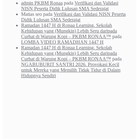
admin PKBM Ronaa
pada
Verifikasi dan Validasi
NISN Peserta Didik Lulusan SMA Sederajat
Matias seo
pada
Verifikasi dan Validasi NISN Peserta
Didik Lulusan SMA Sederajat
Ramadan 1447 H di Ronaa Learning. Sekolah
Kehidupan yang (Mungkin) Lebih Seru daripada
Curhat di Warung Kopi – PKBM RONAA™
pada
LOMBA VIDEO RAMADHAN 1447 H
Ramadan 1447 H di Ronaa Learning. Sekolah
Kehidupan yang (Mungkin) Lebih Seru daripada
Curhat di Warung Kopi – PKBM RONAA™
pada
NGABUBURIT SANTRI 2026. Provokasi Kecil
untuk Mereka yang Memilih Tidak Tidur di Dalam
Hidupnya Sendiri