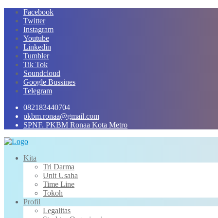
Skip
Facebook
to
Twitter
content
Instagram
Youtube
Linkedin
Tumbler
Tik Tok
Soundcloud
Google Bussines
Telegram
082183440704
pkbm.ronaa@gmail.com
SPNF. PKBM Ronaa Kota Metro
Kita
Tri Darma
Unit Usaha
Time Line
Tokoh
Profil
Legalitas