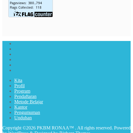
Kita
Profil
Program
Pendaftaran
Metode Belajar
Kantor
Pengumuman
Unduhan
Copyright ©2026 PKBM RONAA™ . All rights reserved.
Powered