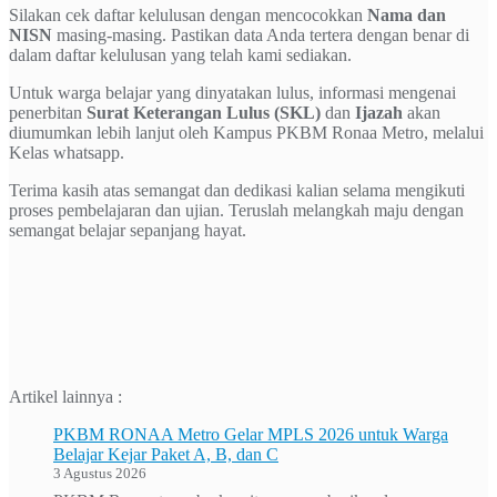
Silakan cek daftar kelulusan dengan mencocokkan
Nama dan
NISN
masing-masing. Pastikan data Anda tertera dengan benar di
dalam daftar kelulusan yang telah kami sediakan.
Untuk warga belajar yang dinyatakan lulus, informasi mengenai
penerbitan
Surat Keterangan Lulus (SKL)
dan
Ijazah
akan
diumumkan lebih lanjut oleh Kampus PKBM Ronaa Metro, melalui
Kelas whatsapp.
Terima kasih atas semangat dan dedikasi kalian selama mengikuti
proses pembelajaran dan ujian. Teruslah melangkah maju dengan
semangat belajar sepanjang hayat.
Artikel lainnya :
PKBM RONAA Metro Gelar MPLS 2026 untuk Warga
Belajar Kejar Paket A, B, dan C
3 Agustus 2026