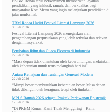
PKBM Ronaa terus berkomitmen memberikan layanan
pendidikan yang inklusif, ramah, dan berkualitas bagi
masyarakat Kota Metro yang ingin melanjutkan pendidikan di
jalur nonformal.
TBM Ronaa Hadiri Festival Literasi Lampung 2026
30 Juli 2026
Festival Literasi Lampung 2026 menegaskan arah
pengembangan perpustakaan yang lebih terbuka dan relevan
dengan masyarakat.
Perubahan Iklim dan Cuaca Ekstrem di Indonesia
27 Juli 2026
“Masa depan tidak ditentukan oleh keberuntungan, melainkan
oleh keberanian untuk terus melangkah hari ini”
Antara Kemajuan dan Tantangan Generasi Modern
22 Juli 2026
“Mimpi besar membutuhkan keberanian besar. Masa depan
tidak dibangun oleh keraguan, tetapi oleh tindakan”
MPLS Ramah 2026 sebagai Praktek Perlawanan Epistemik
17 Juli 2026
”Di PKBM Ronaa, Kami Tidak Menggiring—Kami