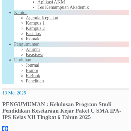
Aplikasi AKM
Tes Kemampuan Akademik
Kantor
Agenda Kegiatan
Kampus 1
Kampus 2
Fasilitas
Kontak
Pengumuman
Alumni
Beasiswa
Unduhan
Journal
Erapor
E-Book
Penelitian
13 Mei 2025
PENGUMUMAN : Kelulusan Program Studi
Pendidikan Kesetaraan Kejar Paket C SMA IPA-
IPS Kelas XII Tingkat 6 Tahun 2025