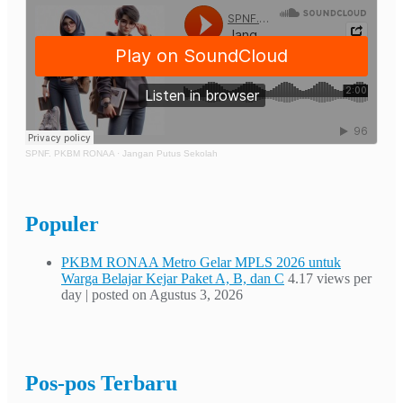
SPNF. PKBM RONAA
·
Jangan Putus Sekolah
Populer
PKBM RONAA Metro Gelar MPLS 2026 untuk
Warga Belajar Kejar Paket A, B, dan C
4.17 views per
day
|
posted on Agustus 3, 2026
Pos-pos Terbaru