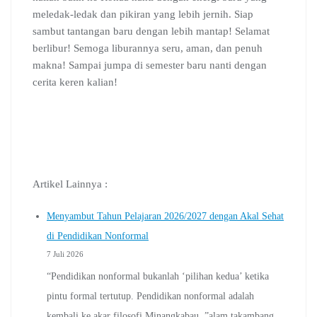
meledak-ledak dan pikiran yang lebih jernih. Siap
sambut tantangan baru dengan lebih mantap! Selamat
berlibur! Semoga liburannya seru, aman, dan penuh
makna! Sampai jumpa di semester baru nanti dengan
cerita keren kalian!
Artikel Lainnya :
Menyambut Tahun Pelajaran 2026/2027 dengan Akal Sehat
di Pendidikan Nonformal
7 Juli 2026
“Pendidikan nonformal bukanlah ‘pilihan kedua’ ketika
pintu formal tertutup. Pendidikan nonformal adalah
kembali ke akar filosofi Minangkabau. ”alam takambang