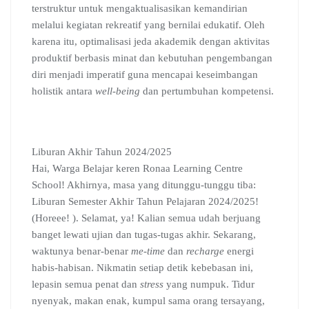
terstruktur untuk mengaktualisasikan kemandirian
melalui kegiatan rekreatif yang bernilai edukatif. Oleh
karena itu, optimalisasi jeda akademik dengan aktivitas
produktif berbasis minat dan kebutuhan pengembangan
diri menjadi imperatif guna mencapai keseimbangan
holistik antara
well-being
dan pertumbuhan kompetensi.
Liburan Akhir Tahun 2024/2025
Hai, Warga Belajar keren Ronaa Learning Centre
School! Akhirnya, masa yang ditunggu-tunggu tiba:
Liburan Semester Akhir Tahun Pelajaran 2024/2025!
(Horeee! ). Selamat, ya! Kalian semua udah berjuang
banget lewati ujian dan tugas-tugas akhir. Sekarang,
waktunya benar-benar
me-time
dan
recharge
energi
habis-habisan. Nikmatin setiap detik kebebasan ini,
lepasin semua penat dan
stress
yang numpuk. Tidur
nyenyak, makan enak, kumpul sama orang tersayang,