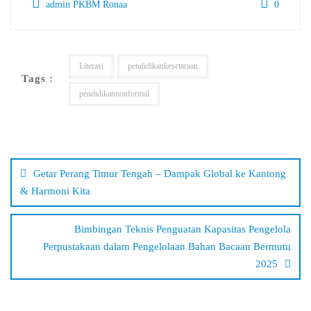
admin PKBM Ronaa
0
Literasi
pendidikankesetaraan
Tags :
pendidikannonformal
Navigasi
pos
Getar Perang Timur Tengah – Dampak Global ke Kantong
& Harmoni Kita
Bimbingan Teknis Penguatan Kapasitas Pengelola
Perpustakaan dalam Pengelolaan Bahan Bacaan Bermutu
2025