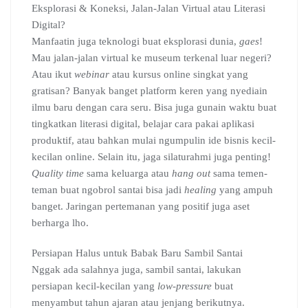
Eksplorasi & Koneksi, Jalan-Jalan Virtual atau Literasi
Digital?
Manfaatin juga teknologi buat eksplorasi dunia,
gaes
!
Mau jalan-jalan virtual ke museum terkenal luar negeri?
Atau ikut
webinar
atau kursus online singkat yang
gratisan? Banyak banget platform keren yang nyediain
ilmu baru dengan cara seru. Bisa juga gunain waktu buat
tingkatkan literasi digital, belajar cara pakai aplikasi
produktif, atau bahkan mulai ngumpulin ide bisnis kecil-
kecilan online. Selain itu, jaga silaturahmi juga penting!
Quality time
sama keluarga atau
hang out
sama temen-
teman buat ngobrol santai bisa jadi
healing
yang ampuh
banget. Jaringan pertemanan yang positif juga aset
berharga lho.
Persiapan Halus untuk Babak Baru Sambil Santai
Nggak ada salahnya juga, sambil santai, lakukan
persiapan kecil-kecilan yang
low-pressure
buat
menyambut tahun ajaran atau jenjang berikutnya.