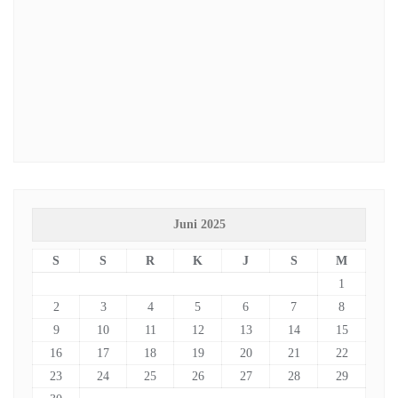
Juni 2025
S
S
R
K
J
S
M
1
2
3
4
5
6
7
8
9
10
11
12
13
14
15
16
17
18
19
20
21
22
23
24
25
26
27
28
29