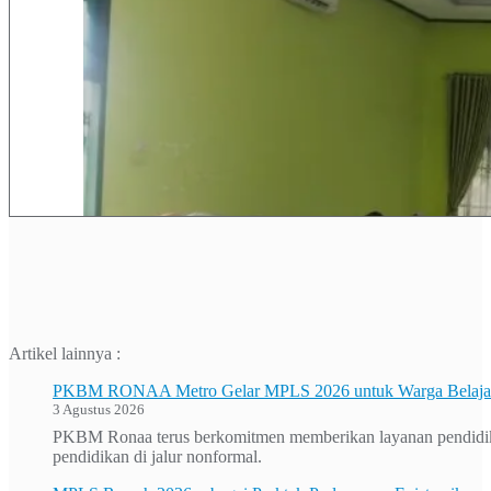
Artikel lainnya :
PKBM RONAA Metro Gelar MPLS 2026 untuk Warga Belajar 
3 Agustus 2026
PKBM Ronaa terus berkomitmen memberikan layanan pendidikan
pendidikan di jalur nonformal.