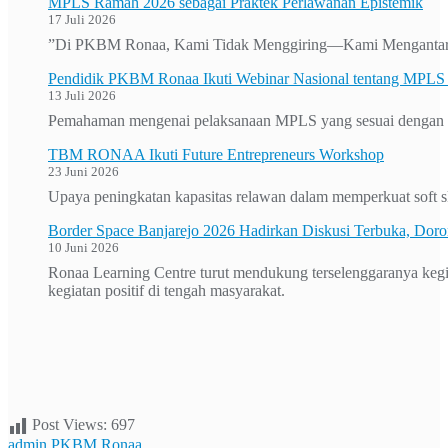
MPLS Ramah 2026 sebagai Praktek Perlawanan Epistemik
17 Juli 2026
”Di PKBM Ronaa, Kami Tidak Menggiring—Kami Mengantar
Pendidik PKBM Ronaa Ikuti Webinar Nasional tentang MPL
13 Juli 2026
Pemahaman mengenai pelaksanaan MPLS yang sesuai dengan keb
TBM RONAA Ikuti Future Entrepreneurs Workshop
23 Juni 2026
Upaya peningkatan kapasitas relawan dalam memperkuat soft ski
Border Space Banjarejo 2026 Hadirkan Diskusi Terbuka, Doron
10 Juni 2026
Ronaa Learning Centre turut mendukung terselenggaranya keg
kegiatan positif di tengah masyarakat.
Post Views:
697
admin PKBM Ronaa