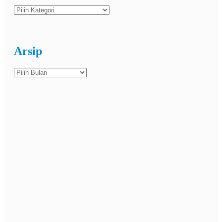
Kategori
Arsip
Arsip