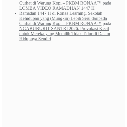
Curhat di Warung Kopi – PKBM RONAA™
pada
LOMBA VIDEO RAMADHAN 1447 H
Ramadan 1447 H di Ronaa Learning. Sekolah
Kehidupan yang (Mungkin) Lebih Seru daripada
Curhat di Warung Kopi – PKBM RONAA™
pada
NGABUBURIT SANTRI 2026. Provokasi Kecil
untuk Mereka yang Memilih Tidak Tidur di Dalam
Hidupnya Sendiri