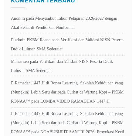
KOMENTAR TERBARU
Anonim
pada
Menyambut Tahun Pelajaran 2026/2027 dengan
Akal Sehat di Pendidikan Nonformal
admin PKBM Ronaa
pada
Verifikasi dan Validasi NISN Peserta
Didik Lulusan SMA Sederajat
Matias seo
pada
Verifikasi dan Validasi NISN Peserta Didik
Lulusan SMA Sederajat
Ramadan 1447 H di Ronaa Learning. Sekolah Kehidupan yang
(Mungkin) Lebih Seru daripada Curhat di Warung Kopi – PKBM
RONAA™
pada
LOMBA VIDEO RAMADHAN 1447 H
Ramadan 1447 H di Ronaa Learning. Sekolah Kehidupan yang
(Mungkin) Lebih Seru daripada Curhat di Warung Kopi – PKBM
RONAA™
pada
NGABUBURIT SANTRI 2026. Provokasi Kecil