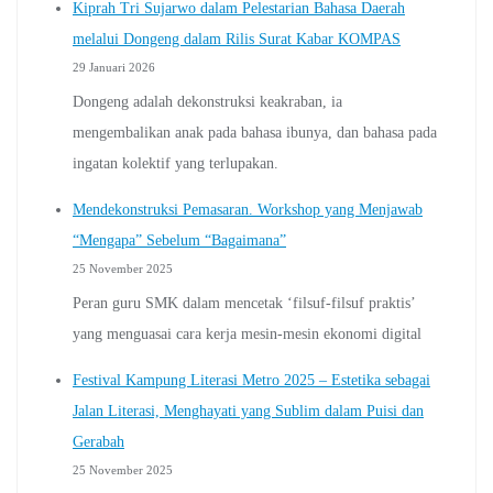
Kiprah Tri Sujarwo dalam Pelestarian Bahasa Daerah
melalui Dongeng dalam Rilis Surat Kabar KOMPAS
29 Januari 2026
Dongeng adalah dekonstruksi keakraban, ia
mengembalikan anak pada bahasa ibunya, dan bahasa pada
ingatan kolektif yang terlupakan.
Mendekonstruksi Pemasaran. Workshop yang Menjawab
“Mengapa” Sebelum “Bagaimana”
25 November 2025
Peran guru SMK dalam mencetak ‘filsuf-filsuf praktis’
yang menguasai cara kerja mesin-mesin ekonomi digital
Festival Kampung Literasi Metro 2025 – Estetika sebagai
Jalan Literasi, Menghayati yang Sublim dalam Puisi dan
Gerabah
25 November 2025