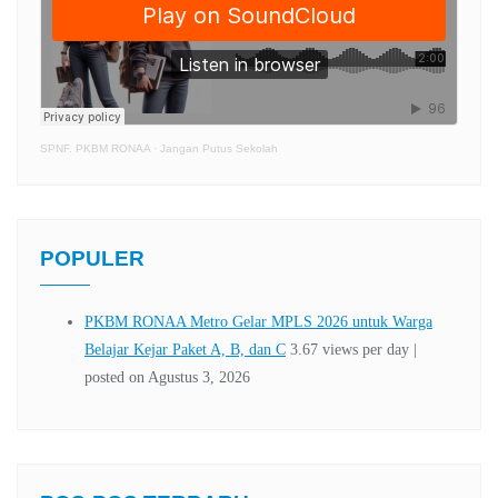
SPNF. PKBM RONAA
·
Jangan Putus Sekolah
POPULER