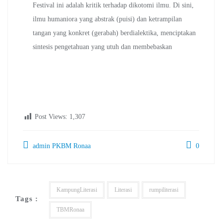
Festival ini adalah kritik terhadap dikotomi ilmu. Di sini,
ilmu humaniora yang abstrak (puisi) dan ketrampilan
tangan yang konkret (gerabah) berdialektika, menciptakan
sintesis pengetahuan yang utuh dan membebaskan
Post Views:
1,307
admin PKBM Ronaa
0
KampungLiterasi
Literasi
rumpiliterasi
Tags :
TBMRonaa