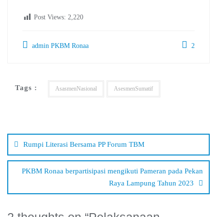
Post Views:
2,220
admin PKBM Ronaa
2
Tags :
AsasmenNasional
AsesmenSumatif
Navigasi
pos
Rumpi Literasi Bersama PP Forum TBM
PKBM Ronaa berpartisipasi mengikuti Pameran pada Pekan
Raya Lampung Tahun 2023