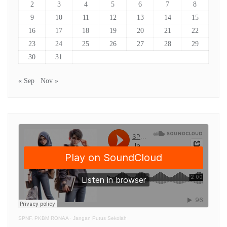
2
3
4
5
6
7
8
9
10
11
12
13
14
15
16
17
18
19
20
21
22
23
24
25
26
27
28
29
30
31
« Sep
Nov »
SPNF. PKBM RONAA
·
Jangan Putus Sekolah