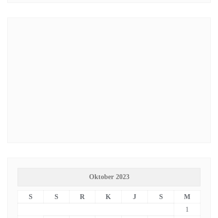
Oktober 2023
S
S
R
K
J
S
M
1