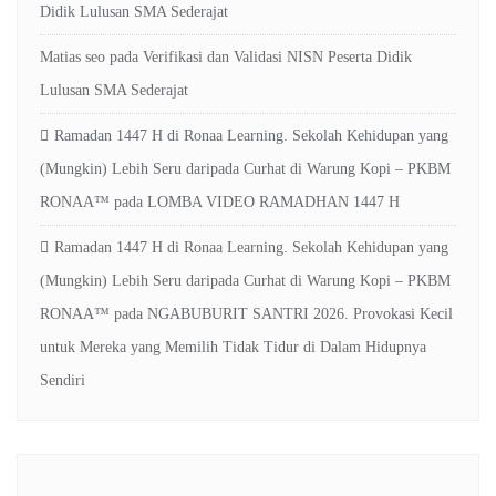
Didik Lulusan SMA Sederajat
Matias seo
pada
Verifikasi dan Validasi NISN Peserta Didik
Lulusan SMA Sederajat
Ramadan 1447 H di Ronaa Learning. Sekolah Kehidupan yang
(Mungkin) Lebih Seru daripada Curhat di Warung Kopi – PKBM
RONAA™
pada
LOMBA VIDEO RAMADHAN 1447 H
Ramadan 1447 H di Ronaa Learning. Sekolah Kehidupan yang
(Mungkin) Lebih Seru daripada Curhat di Warung Kopi – PKBM
RONAA™
pada
NGABUBURIT SANTRI 2026. Provokasi Kecil
untuk Mereka yang Memilih Tidak Tidur di Dalam Hidupnya
Sendiri