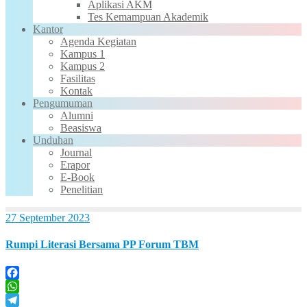
Aplikasi AKM
Tes Kemampuan Akademik
Kantor
Agenda Kegiatan
Kampus 1
Kampus 2
Fasilitas
Kontak
Pengumuman
Alumni
Beasiswa
Unduhan
Journal
Erapor
E-Book
Penelitian
27 September 2023
Rumpi Literasi Bersama PP Forum TBM
Facebook
WhatsApp