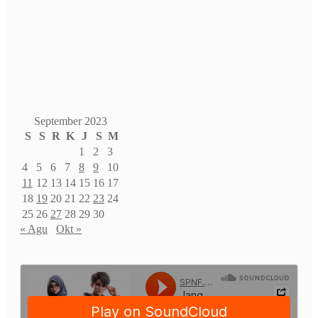
September 2023
S
S
R
K
J
S
M
1
2
3
4
5
6
7
8
9
10
11
12
13
14
15
16
17
18
19
20
21
22
23
24
25
26
27
28
29
30
« Agu
Okt »