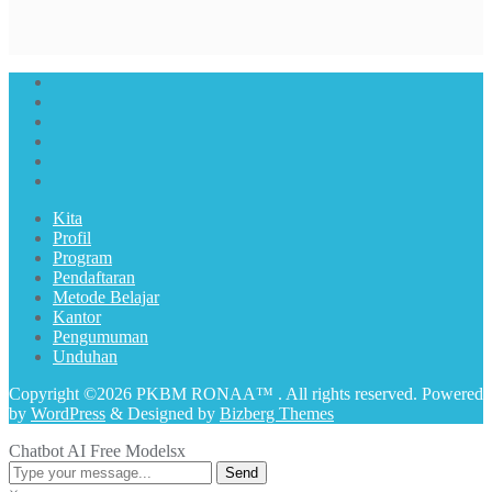
Kita
Profil
Program
Pendaftaran
Metode Belajar
Kantor
Pengumuman
Unduhan
Copyright ©2026 PKBM RONAA™ . All rights reserved.
Powered
by
WordPress
&
Designed by
Bizberg Themes
Chatbot AI Free Models
x
Send