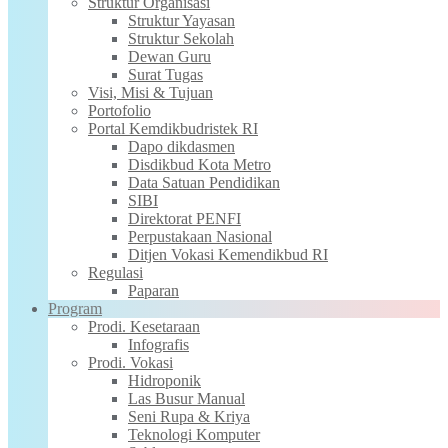
Struktur Organisasi
Struktur Yayasan
Struktur Sekolah
Dewan Guru
Surat Tugas
Visi, Misi & Tujuan
Portofolio
Portal Kemdikbudristek RI
Dapo dikdasmen
Disdikbud Kota Metro
Data Satuan Pendidikan
SIBI
Direktorat PENFI
Perpustakaan Nasional
Ditjen Vokasi Kemendikbud RI
Regulasi
Paparan
Program
Prodi. Kesetaraan
Infografis
Prodi. Vokasi
Hidroponik
Las Busur Manual
Seni Rupa & Kriya
Teknologi Komputer