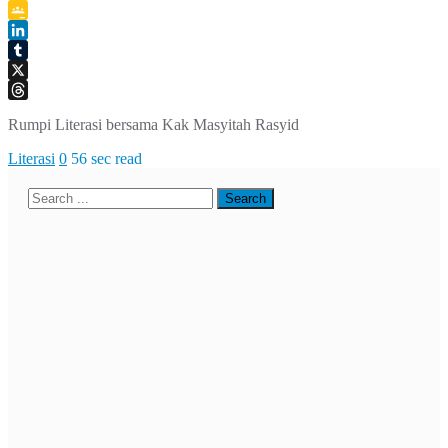
Telegram
Google
Classroom
LinkedIn
Tumblr
X
Threads
Rumpi Literasi bersama Kak Masyitah Rasyid
Literasi
0
56 sec read