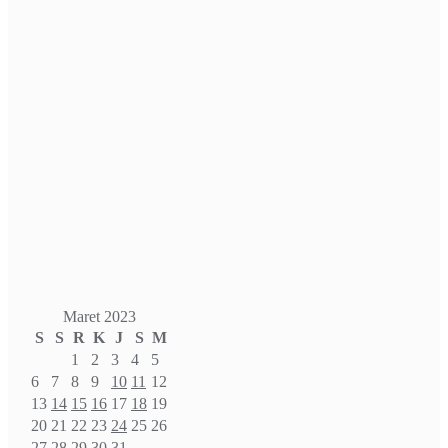
Maret 2023
S
S
R
K
J
S
M
1
2
3
4
5
6
7
8
9
10
11
12
13
14
15
16
17
18
19
20
21
22
23
24
25
26
27
28
29
30
31