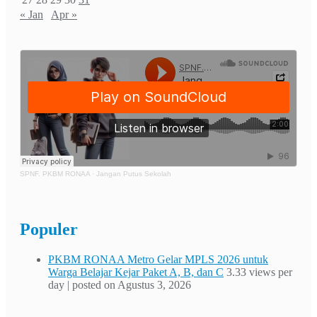
« Jan
Apr »
SPNF. PKBM RONAA
·
Jangan Putus Sekolah
Populer
PKBM RONAA Metro Gelar MPLS 2026 untuk
Warga Belajar Kejar Paket A, B, dan C
3.33 views per
day
|
posted on Agustus 3, 2026