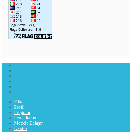
Kita
Profil
Program
Pendaftaran
Metode Belajar
Kantor