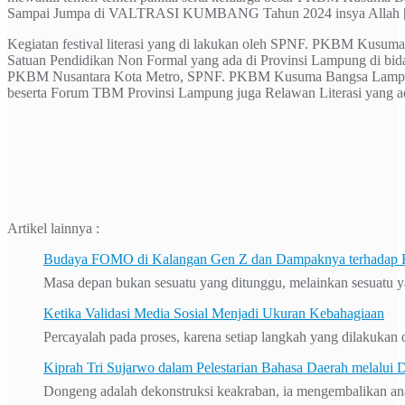
Sampai Jumpa di VALTRASI KUMBANG Tahun 2024 insya Allah 
Kegiatan festival literasi yang di lakukan oleh SPNF. PKBM Kusuma
Satuan Pendidikan Non Formal yang ada di Provinsi Lampung di bi
PKBM Nusantara Kota Metro, SPNF. PKBM Kusuma Bangsa Lampu
beserta Forum TBM Provinsi Lampung juga Relawan Literasi yang ada
Artikel lainnya :
Budaya FOMO di Kalangan Gen Z dan Dampaknya terhadap K
Masa depan bukan sesuatu yang ditunggu, melainkan sesuatu ya
Ketika Validasi Media Sosial Menjadi Ukuran Kebahagiaan
Percayalah pada proses, karena setiap langkah yang dilakuka
Kiprah Tri Sujarwo dalam Pelestarian Bahasa Daerah melalu
Dongeng adalah dekonstruksi keakraban, ia mengembalikan anak