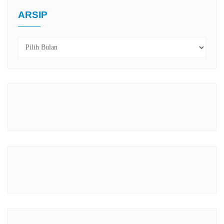
ARSIP
Arsip