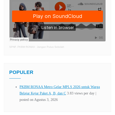
SPNF. PKBM RONAA
·
Jangan Putus Sekolah
POPULER