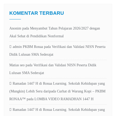
KOMENTAR TERBARU
Anonim
pada
Menyambut Tahun Pelajaran 2026/2027 dengan
Akal Sehat di Pendidikan Nonformal
admin PKBM Ronaa
pada
Verifikasi dan Validasi NISN Peserta
Didik Lulusan SMA Sederajat
Matias seo
pada
Verifikasi dan Validasi NISN Peserta Didik
Lulusan SMA Sederajat
Ramadan 1447 H di Ronaa Learning. Sekolah Kehidupan yang
(Mungkin) Lebih Seru daripada Curhat di Warung Kopi – PKBM
RONAA™
pada
LOMBA VIDEO RAMADHAN 1447 H
Ramadan 1447 H di Ronaa Learning. Sekolah Kehidupan yang