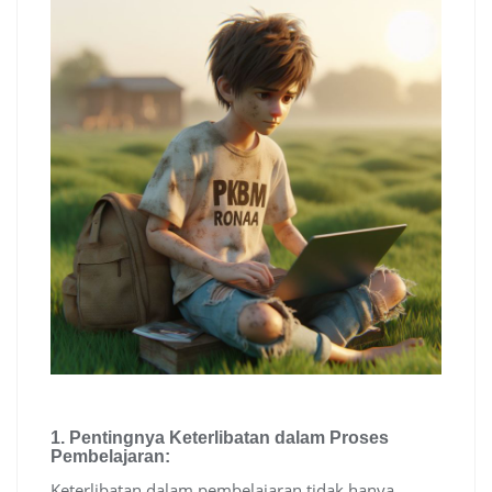
1.
Pentingnya Keterlibatan dalam Proses
Pembelajaran:
Keterlibatan dalam pembelajaran tidak hanya