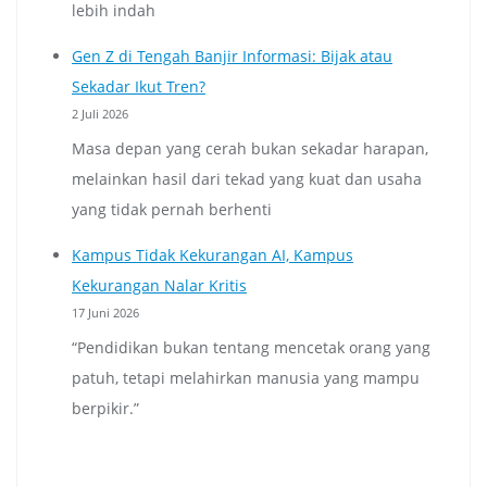
lebih indah
Gen Z di Tengah Banjir Informasi: Bijak atau
Sekadar Ikut Tren?
2 Juli 2026
Masa depan yang cerah bukan sekadar harapan,
melainkan hasil dari tekad yang kuat dan usaha
yang tidak pernah berhenti
Kampus Tidak Kekurangan AI, Kampus
Kekurangan Nalar Kritis
17 Juni 2026
“Pendidikan bukan tentang mencetak orang yang
patuh, tetapi melahirkan manusia yang mampu
berpikir.”