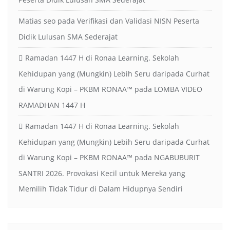
Matias seo
pada
Verifikasi dan Validasi NISN Peserta
Didik Lulusan SMA Sederajat
Ramadan 1447 H di Ronaa Learning. Sekolah
Kehidupan yang (Mungkin) Lebih Seru daripada Curhat
di Warung Kopi – PKBM RONAA™
pada
LOMBA VIDEO
RAMADHAN 1447 H
Ramadan 1447 H di Ronaa Learning. Sekolah
Kehidupan yang (Mungkin) Lebih Seru daripada Curhat
di Warung Kopi – PKBM RONAA™
pada
NGABUBURIT
SANTRI 2026. Provokasi Kecil untuk Mereka yang
Memilih Tidak Tidur di Dalam Hidupnya Sendiri