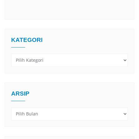
KATEGORI
Kategori
ARSIP
Arsip