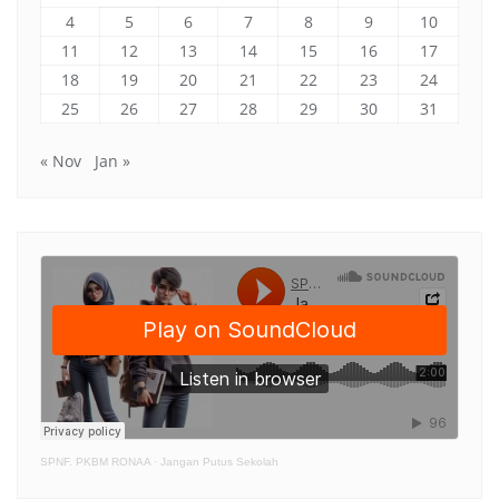
4
5
6
7
8
9
10
11
12
13
14
15
16
17
18
19
20
21
22
23
24
25
26
27
28
29
30
31
« Nov
Jan »
SPNF. PKBM RONAA
·
Jangan Putus Sekolah