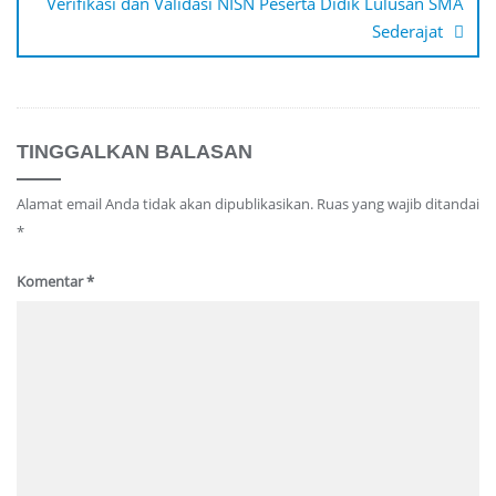
Verifikasi dan Validasi NISN Peserta Didik Lulusan SMA
Sederajat
TINGGALKAN BALASAN
Alamat email Anda tidak akan dipublikasikan.
Ruas yang wajib ditandai
*
Komentar
*