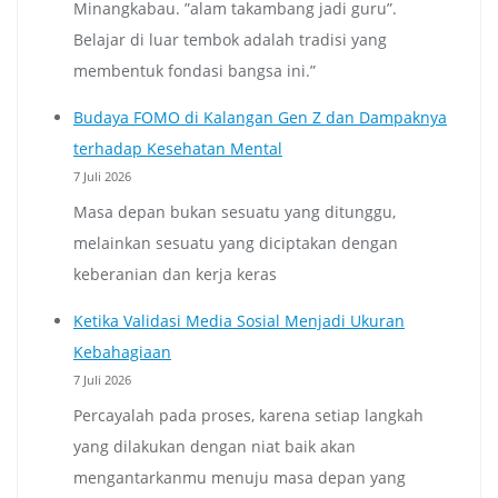
Minangkabau. ”alam takambang jadi guru”.
Belajar di luar tembok adalah tradisi yang
membentuk fondasi bangsa ini.”
Budaya FOMO di Kalangan Gen Z dan Dampaknya
terhadap Kesehatan Mental
7 Juli 2026
Masa depan bukan sesuatu yang ditunggu,
melainkan sesuatu yang diciptakan dengan
keberanian dan kerja keras
Ketika Validasi Media Sosial Menjadi Ukuran
Kebahagiaan
7 Juli 2026
Percayalah pada proses, karena setiap langkah
yang dilakukan dengan niat baik akan
mengantarkanmu menuju masa depan yang