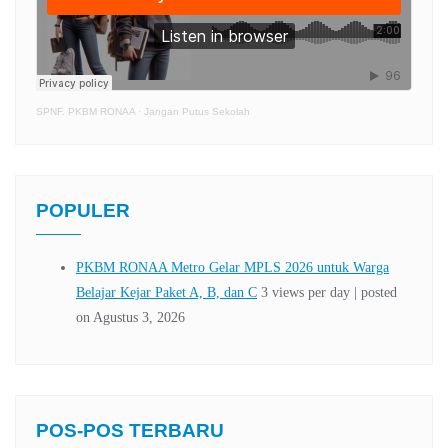
SPNF. PKBM RONAA
·
Jangan Putus Sekolah
POPULER
POS-POS TERBARU