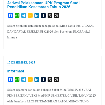
Jadwal Pelaksanaan UPK Program Studi
Pendidikan Kesetaraan Tahun 2026
Facebook
WhatsApp
Telegram
Google
LinkedIn
Tumblr
X
Threads
Classroom
Salam Sejahtera dan salam bahagia Sobat Mina Tabik Pun! JADWAL
DAN DAFTAR PESERTA UPK 2026 oleh Pustekom RLCS Artikel
lainnya :
15 DESEMBER 2025
Informasi
Facebook
WhatsApp
Telegram
Google
LinkedIn
Tumblr
X
Threads
Classroom
Salam sejahtera dan salam bahagia Sobat Mina Tabik Pun! SURAT
PEMBERITAHUAN KBM AKHIR SEMESTER GANJIL TAHUN 2025
oleh Pustekom RLCS PENGAMBILAN RAPOR MENGHITUNG