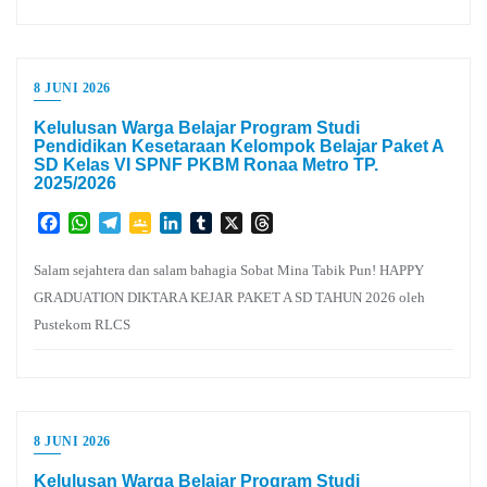
8 JUNI 2026
Kelulusan Warga Belajar Program Studi
Pendidikan Kesetaraan Kelompok Belajar Paket A
SD Kelas VI SPNF PKBM Ronaa Metro TP.
2025/2026
Facebook
WhatsApp
Telegram
Google
LinkedIn
Tumblr
X
Threads
Classroom
Salam sejahtera dan salam bahagia Sobat Mina Tabik Pun! HAPPY
GRADUATION DIKTARA KEJAR PAKET A SD TAHUN 2026 oleh
Pustekom RLCS
8 JUNI 2026
Kelulusan Warga Belajar Program Studi