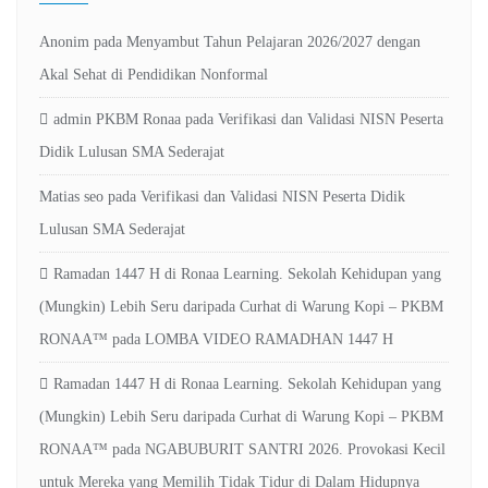
Anonim
pada
Menyambut Tahun Pelajaran 2026/2027 dengan
Akal Sehat di Pendidikan Nonformal
admin PKBM Ronaa
pada
Verifikasi dan Validasi NISN Peserta
Didik Lulusan SMA Sederajat
Matias seo
pada
Verifikasi dan Validasi NISN Peserta Didik
Lulusan SMA Sederajat
Ramadan 1447 H di Ronaa Learning. Sekolah Kehidupan yang
(Mungkin) Lebih Seru daripada Curhat di Warung Kopi – PKBM
RONAA™
pada
LOMBA VIDEO RAMADHAN 1447 H
Ramadan 1447 H di Ronaa Learning. Sekolah Kehidupan yang
(Mungkin) Lebih Seru daripada Curhat di Warung Kopi – PKBM
RONAA™
pada
NGABUBURIT SANTRI 2026. Provokasi Kecil
untuk Mereka yang Memilih Tidak Tidur di Dalam Hidupnya