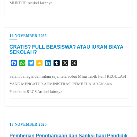
MUNDUR Artikel lainnya :
16 NOVEMBER 2025
GRATIS? FULL BEASISWA? ATAU IURAN BIAYA
SEKOLAH?
Facebook
WhatsApp
Telegram
Google
LinkedIn
Tumblr
X
Threads
Classroom
Salam bahagia dan salam sejahtera Sobat Mina Tabik Pun! REGULASI
YANG MENGATUR ADMINISTRASI PEMBELAJARAN oleh
Pustekom RLCS Artikel lainnya :
13 NOVEMBER 2025
Pemberian Penghargaan dan Sanksi bagi Pendidik