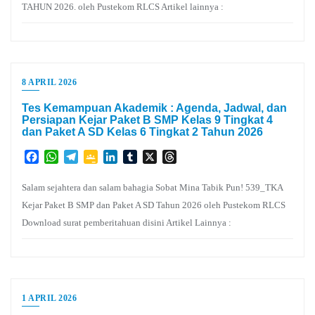
TAHUN 2026. oleh Pustekom RLCS Artikel lainnya :
8 APRIL 2026
Tes Kemampuan Akademik : Agenda, Jadwal, dan
Persiapan Kejar Paket B SMP Kelas 9 Tingkat 4
dan Paket A SD Kelas 6 Tingkat 2 Tahun 2026
Facebook
WhatsApp
Telegram
Google
LinkedIn
Tumblr
X
Threads
Classroom
Salam sejahtera dan salam bahagia Sobat Mina Tabik Pun! 539_TKA
Kejar Paket B SMP dan Paket A SD Tahun 2026 oleh Pustekom RLCS
Download surat pemberitahuan disini Artikel Lainnya :
1 APRIL 2026