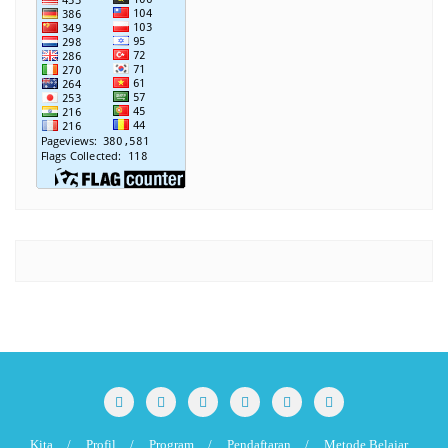
Kita
Profil
Program
Pendaftaran
Metode Belajar