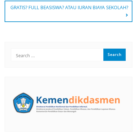
GRATIS? FULL BEASISWA? ATAU IURAN BIAYA SEKOLAH?