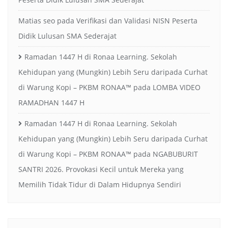
Matias seo
pada
Verifikasi dan Validasi NISN Peserta
Didik Lulusan SMA Sederajat
Ramadan 1447 H di Ronaa Learning. Sekolah
Kehidupan yang (Mungkin) Lebih Seru daripada Curhat
di Warung Kopi – PKBM RONAA™
pada
LOMBA VIDEO
RAMADHAN 1447 H
Ramadan 1447 H di Ronaa Learning. Sekolah
Kehidupan yang (Mungkin) Lebih Seru daripada Curhat
di Warung Kopi – PKBM RONAA™
pada
NGABUBURIT
SANTRI 2026. Provokasi Kecil untuk Mereka yang
Memilih Tidak Tidur di Dalam Hidupnya Sendiri