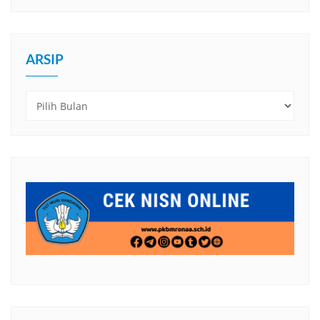
ARSIP
Arsip