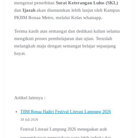
mengenai penerbitan
Surat Keterangan Lulus (SKL)
dan
Ijazah
akan diumumkan lebih lanjut oleh Kampus
PKBM Ronaa Metro, melalui Kelas whatsapp.
Terima kasih atas semangat dan dedikasi kalian selama
mengikuti proses pembelajaran dan ujian. Teruslah
melangkah maju dengan semangat belajar sepanjang
hayat.
Artikel lainnya :
TBM Ronaa Hadiri Festival Literasi Lampung 2026
30 Juli 2026
Festival Literasi Lampung 2026 menegaskan arah
pengembangan perpustakaan yang lebih terbuka dan