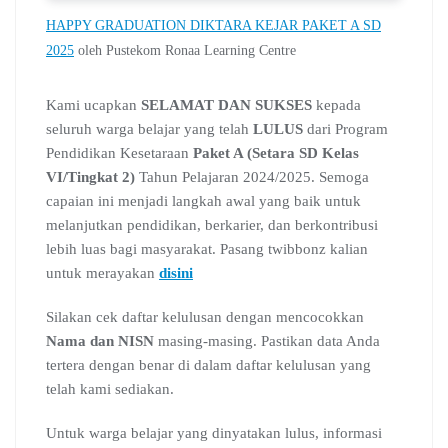
HAPPY GRADUATION DIKTARA KEJAR PAKET A SD
2025
oleh Pustekom Ronaa Learning Centre
Kami ucapkan
SELAMAT DAN SUKSES
kepada
seluruh warga belajar yang telah
LULUS
dari Program
Pendidikan Kesetaraan
Paket A (Setara SD Kelas
VI/Tingkat 2)
Tahun Pelajaran 2024/2025. Semoga
capaian ini menjadi langkah awal yang baik untuk
melanjutkan pendidikan, berkarier, dan berkontribusi
lebih luas bagi masyarakat. Pasang twibbonz kalian
untuk merayakan
disini
Silakan cek daftar kelulusan dengan mencocokkan
Nama dan NISN
masing-masing. Pastikan data Anda
tertera dengan benar di dalam daftar kelulusan yang
telah kami sediakan.
Untuk warga belajar yang dinyatakan lulus, informasi