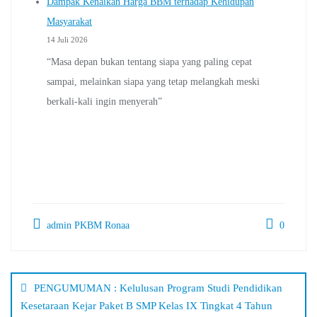
Dampak Kenaikan Harga BBM terhadap Kehidupan
Masyarakat
14 Juli 2026
“Masa depan bukan tentang siapa yang paling cepat
sampai, melainkan siapa yang tetap melangkah meski
berkali-kali ingin menyerah”
admin PKBM Ronaa
0
Navigasi
pos
PENGUMUMAN : Kelulusan Program Studi Pendidikan
Kesetaraan Kejar Paket B SMP Kelas IX Tingkat 4 Tahun