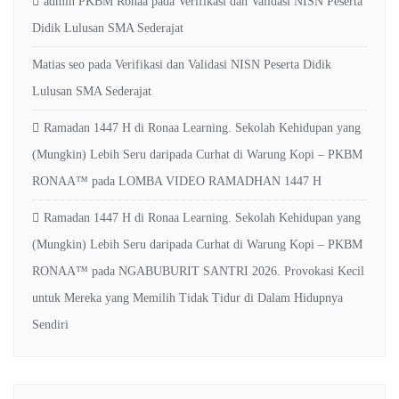
admin PKBM Ronaa
pada
Verifikasi dan Validasi NISN Peserta
Didik Lulusan SMA Sederajat
Matias seo
pada
Verifikasi dan Validasi NISN Peserta Didik
Lulusan SMA Sederajat
Ramadan 1447 H di Ronaa Learning. Sekolah Kehidupan yang
(Mungkin) Lebih Seru daripada Curhat di Warung Kopi – PKBM
RONAA™
pada
LOMBA VIDEO RAMADHAN 1447 H
Ramadan 1447 H di Ronaa Learning. Sekolah Kehidupan yang
(Mungkin) Lebih Seru daripada Curhat di Warung Kopi – PKBM
RONAA™
pada
NGABUBURIT SANTRI 2026. Provokasi Kecil
untuk Mereka yang Memilih Tidak Tidur di Dalam Hidupnya
Sendiri