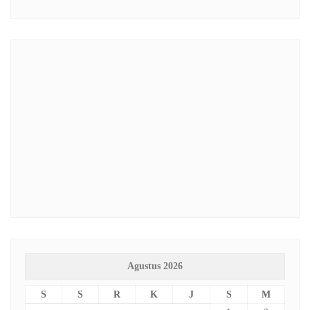
Agustus 2026
S
S
R
K
J
S
M