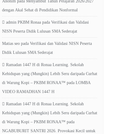
Anonim
pada
Menyambut Tahun Pelajaran 2026/2027
dengan Akal Sehat di Pendidikan Nonformal
admin PKBM Ronaa
pada
Verifikasi dan Validasi
NISN Peserta Didik Lulusan SMA Sederajat
Matias seo
pada
Verifikasi dan Validasi NISN Peserta
Didik Lulusan SMA Sederajat
Ramadan 1447 H di Ronaa Learning. Sekolah
Kehidupan yang (Mungkin) Lebih Seru daripada Curhat
di Warung Kopi – PKBM RONAA™
pada
LOMBA
VIDEO RAMADHAN 1447 H
Ramadan 1447 H di Ronaa Learning. Sekolah
Kehidupan yang (Mungkin) Lebih Seru daripada Curhat
di Warung Kopi – PKBM RONAA™
pada
NGABUBURIT SANTRI 2026. Provokasi Kecil untuk