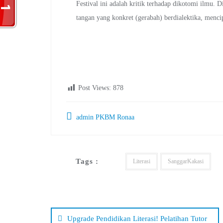
Festival ini adalah kritik terhadap dikotomi ilmu. 
tangan yang konkret (gerabah) berdialektika, menc
Post Views:
878
admin PKBM Ronaa
Tags :
Literasi
SanggarKakasi
Navigasi
pos
Upgrade Pendidikan Literasi! Pelatihan Tutor