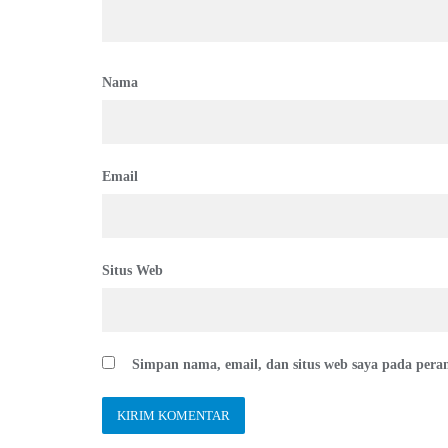
Nama
Email
Situs Web
Simpan nama, email, dan situs web saya pada pera