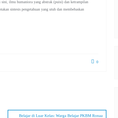
Di sini, ilmu humaniora yang abstrak (puisi) dan ketrampilan
iptakan sintesis pengetahuan yang utuh dan membebaskan
0
Belajar di Luar Kelas: Warga Belajar PKBM Ronaa