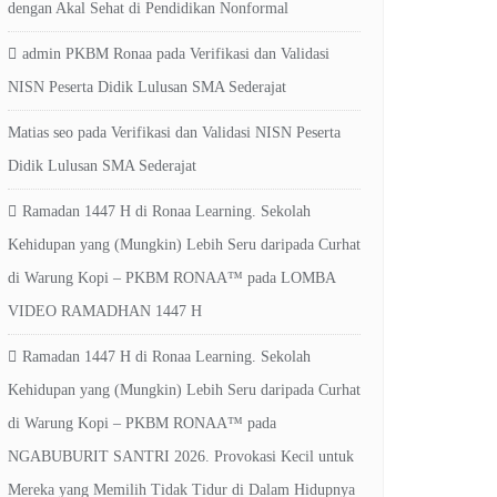
dengan Akal Sehat di Pendidikan Nonformal
admin PKBM Ronaa
pada
Verifikasi dan Validasi
NISN Peserta Didik Lulusan SMA Sederajat
Matias seo
pada
Verifikasi dan Validasi NISN Peserta
Didik Lulusan SMA Sederajat
Ramadan 1447 H di Ronaa Learning. Sekolah
Kehidupan yang (Mungkin) Lebih Seru daripada Curhat
di Warung Kopi – PKBM RONAA™
pada
LOMBA
VIDEO RAMADHAN 1447 H
Ramadan 1447 H di Ronaa Learning. Sekolah
Kehidupan yang (Mungkin) Lebih Seru daripada Curhat
di Warung Kopi – PKBM RONAA™
pada
NGABUBURIT SANTRI 2026. Provokasi Kecil untuk
Mereka yang Memilih Tidak Tidur di Dalam Hidupnya