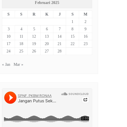
Februari 2025
S
S
R
K
J
S
M
1
2
3
4
5
6
7
8
9
10
11
12
13
14
15
16
17
18
19
20
21
22
23
24
25
26
27
28
« Jan
Mar »