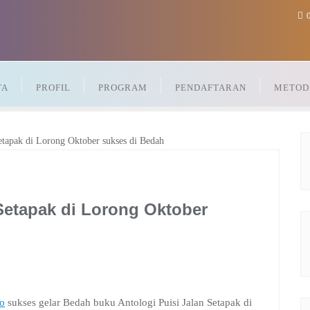
0
TA
PROFIL
PROGRAM
PENDAFTARAN
METOD
Setapak di Lorong Oktober
o
sukses gelar Bedah buku Antologi Puisi Jalan Setapak di