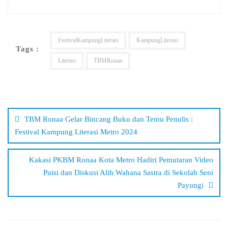
FestivalKampungLiterasi
KampungLiterasi
Tags :
Literasi
TBMRonaa
Navigasi
pos
TBM Ronaa Gelar Bincang Buku dan Temu Penulis :
Festival Kampung Literasi Metro 2024
Kakasi PKBM Ronaa Kota Metro Hadiri Pemutaran Video
Puisi dan Diskusi Alih Wahana Sastra di Sekolah Seni
Payungi