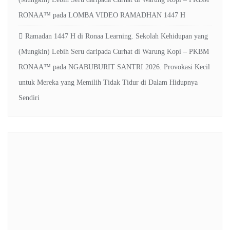
RONAA™
pada
LOMBA VIDEO RAMADHAN 1447 H
Ramadan 1447 H di Ronaa Learning. Sekolah Kehidupan yang
(Mungkin) Lebih Seru daripada Curhat di Warung Kopi – PKBM
RONAA™
pada
NGABUBURIT SANTRI 2026. Provokasi Kecil
untuk Mereka yang Memilih Tidak Tidur di Dalam Hidupnya
Sendiri