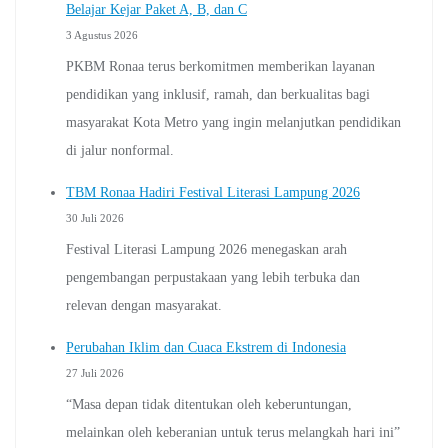
Belajar Kejar Paket A, B, dan C
3 Agustus 2026
PKBM Ronaa terus berkomitmen memberikan layanan
pendidikan yang inklusif, ramah, dan berkualitas bagi
masyarakat Kota Metro yang ingin melanjutkan pendidikan
di jalur nonformal.
TBM Ronaa Hadiri Festival Literasi Lampung 2026
30 Juli 2026
Festival Literasi Lampung 2026 menegaskan arah
pengembangan perpustakaan yang lebih terbuka dan
relevan dengan masyarakat.
Perubahan Iklim dan Cuaca Ekstrem di Indonesia
27 Juli 2026
“Masa depan tidak ditentukan oleh keberuntungan,
melainkan oleh keberanian untuk terus melangkah hari ini”