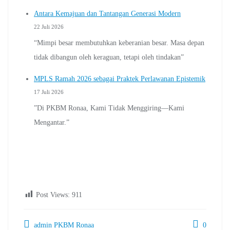
Antara Kemajuan dan Tantangan Generasi Modern
22 Juli 2026
“Mimpi besar membutuhkan keberanian besar. Masa depan
tidak dibangun oleh keraguan, tetapi oleh tindakan”
MPLS Ramah 2026 sebagai Praktek Perlawanan Epistemik
17 Juli 2026
”Di PKBM Ronaa, Kami Tidak Menggiring—Kami
Mengantar.”
Post Views:
911
admin PKBM Ronaa
0