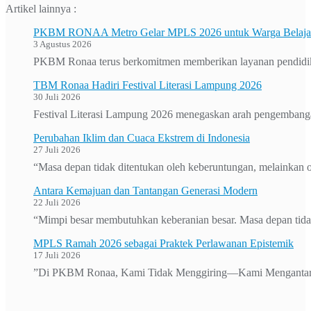
Artikel lainnya :
PKBM RONAA Metro Gelar MPLS 2026 untuk Warga Belajar 
3 Agustus 2026
PKBM Ronaa terus berkomitmen memberikan layanan pendidikan 
TBM Ronaa Hadiri Festival Literasi Lampung 2026
30 Juli 2026
Festival Literasi Lampung 2026 menegaskan arah pengembanga
Perubahan Iklim dan Cuaca Ekstrem di Indonesia
27 Juli 2026
“Masa depan tidak ditentukan oleh keberuntungan, melainkan o
Antara Kemajuan dan Tantangan Generasi Modern
22 Juli 2026
“Mimpi besar membutuhkan keberanian besar. Masa depan tidak
MPLS Ramah 2026 sebagai Praktek Perlawanan Epistemik
17 Juli 2026
”Di PKBM Ronaa, Kami Tidak Menggiring—Kami Mengantar