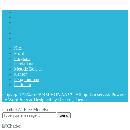
Kita
Profil
Program
Pendaftaran
Metode Belajar
Kantor
Pengumuman
Unduhan
Copyright ©2026 PKBM RONAA™ . All rights reserved.
Powered
by
WordPress
&
Designed by
Bizberg Themes
Chatbot AI Free Models
x
Send
×