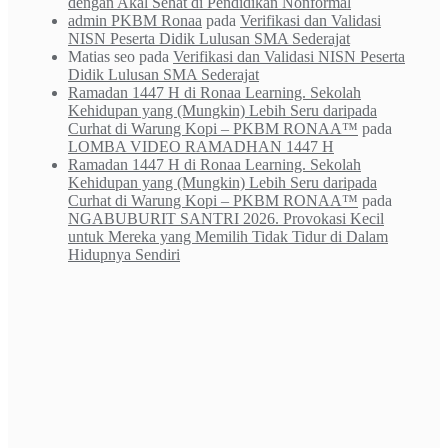
dengan Akal Sehat di Pendidikan Nonformal
admin PKBM Ronaa
pada
Verifikasi dan Validasi
NISN Peserta Didik Lulusan SMA Sederajat
Matias seo
pada
Verifikasi dan Validasi NISN Peserta
Didik Lulusan SMA Sederajat
Ramadan 1447 H di Ronaa Learning. Sekolah
Kehidupan yang (Mungkin) Lebih Seru daripada
Curhat di Warung Kopi – PKBM RONAA™
pada
LOMBA VIDEO RAMADHAN 1447 H
Ramadan 1447 H di Ronaa Learning. Sekolah
Kehidupan yang (Mungkin) Lebih Seru daripada
Curhat di Warung Kopi – PKBM RONAA™
pada
NGABUBURIT SANTRI 2026. Provokasi Kecil
untuk Mereka yang Memilih Tidak Tidur di Dalam
Hidupnya Sendiri