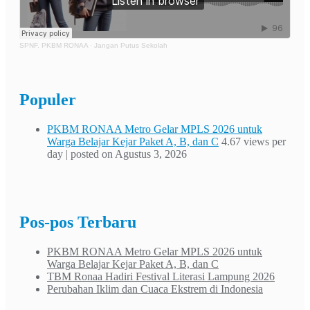
SPNF. PKBM RONAA
·
Jangan Putus Sekolah
Populer
PKBM RONAA Metro Gelar MPLS 2026 untuk
Warga Belajar Kejar Paket A, B, dan C
4.67 views per
day
|
posted on Agustus 3, 2026
Pos-pos Terbaru
PKBM RONAA Metro Gelar MPLS 2026 untuk
Warga Belajar Kejar Paket A, B, dan C
TBM Ronaa Hadiri Festival Literasi Lampung 2026
Perubahan Iklim dan Cuaca Ekstrem di Indonesia