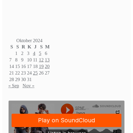
Oktober 2024
S
S
R
K
J
S
M
1
2
3
4
5
6
7
8
9
10
11
12
13
14
15
16
17
18
19
20
21
22
23
24
25
26
27
28
29
30
31
« Sep
Nov »