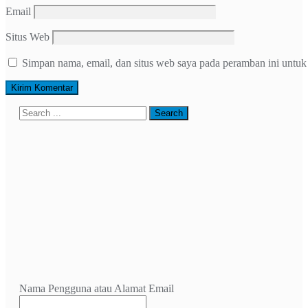
Email
Situs Web
Simpan nama, email, dan situs web saya pada peramban ini untuk
Nama Pengguna atau Alamat Email