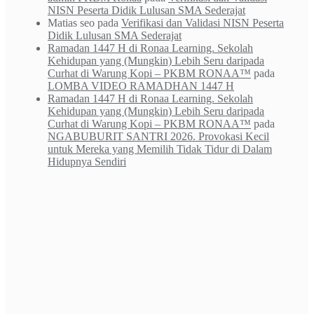
NISN Peserta Didik Lulusan SMA Sederajat
Matias seo
pada
Verifikasi dan Validasi NISN Peserta
Didik Lulusan SMA Sederajat
Ramadan 1447 H di Ronaa Learning. Sekolah
Kehidupan yang (Mungkin) Lebih Seru daripada
Curhat di Warung Kopi – PKBM RONAA™
pada
LOMBA VIDEO RAMADHAN 1447 H
Ramadan 1447 H di Ronaa Learning. Sekolah
Kehidupan yang (Mungkin) Lebih Seru daripada
Curhat di Warung Kopi – PKBM RONAA™
pada
NGABUBURIT SANTRI 2026. Provokasi Kecil
untuk Mereka yang Memilih Tidak Tidur di Dalam
Hidupnya Sendiri