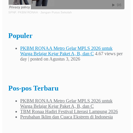
SPNF. PKBM RONAA
·
Jangan Putus Sekolah
Populer
PKBM RONAA Metro Gelar MPLS 2026 untuk
Warga Belajar Kejar Paket A, B, dan C
4.67 views per
day
|
posted on Agustus 3, 2026
Pos-pos Terbaru
PKBM RONAA Metro Gelar MPLS 2026 untuk
Warga Belajar Kejar Paket A, B, dan C
TBM Ronaa Hadiri Festival Literasi Lampung 2026
Perubahan Iklim dan Cuaca Ekstrem di Indonesia