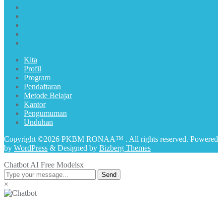
Kita
Profil
Program
Pendaftaran
Metode Belajar
Kantor
Pengumuman
Unduhan
Copyright ©2026 PKBM RONAA™ . All rights reserved.
Powered
by
WordPress
&
Designed by
Bizberg Themes
Chatbot AI Free Models
x
Send
×