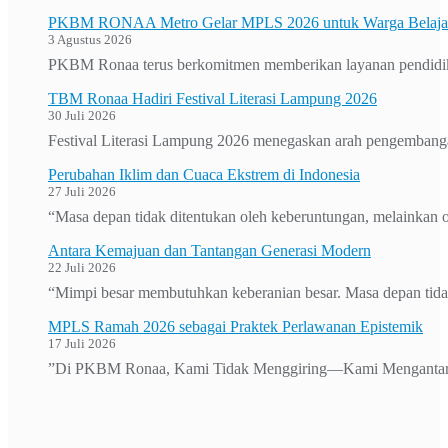
PKBM RONAA Metro Gelar MPLS 2026 untuk Warga Belajar 
3 Agustus 2026
PKBM Ronaa terus berkomitmen memberikan layanan pendidikan 
TBM Ronaa Hadiri Festival Literasi Lampung 2026
30 Juli 2026
Festival Literasi Lampung 2026 menegaskan arah pengembanga
Perubahan Iklim dan Cuaca Ekstrem di Indonesia
27 Juli 2026
“Masa depan tidak ditentukan oleh keberuntungan, melainkan o
Antara Kemajuan dan Tantangan Generasi Modern
22 Juli 2026
“Mimpi besar membutuhkan keberanian besar. Masa depan tidak
MPLS Ramah 2026 sebagai Praktek Perlawanan Epistemik
17 Juli 2026
”Di PKBM Ronaa, Kami Tidak Menggiring—Kami Mengantar