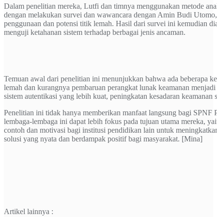
Dalam penelitian mereka, Lutfi dan timnya menggunakan metode anal
dengan melakukan survei dan wawancara dengan Amin Budi Utomo, S
penggunaan dan potensi titik lemah. Hasil dari survei ini kemudian d
menguji ketahanan sistem terhadap berbagai jenis ancaman.
Temuan awal dari penelitian ini menunjukkan bahwa ada beberapa ke
lemah dan kurangnya pembaruan perangkat lunak keamanan menjadi sal
sistem autentikasi yang lebih kuat, peningkatan kesadaran keamanan s
Penelitian ini tidak hanya memberikan manfaat langsung bagi SPNF 
lembaga-lembaga ini dapat lebih fokus pada tujuan utama mereka, yai
contoh dan motivasi bagi institusi pendidikan lain untuk meningkatk
solusi yang nyata dan berdampak positif bagi masyarakat. [Mina]
Artikel lainnya :