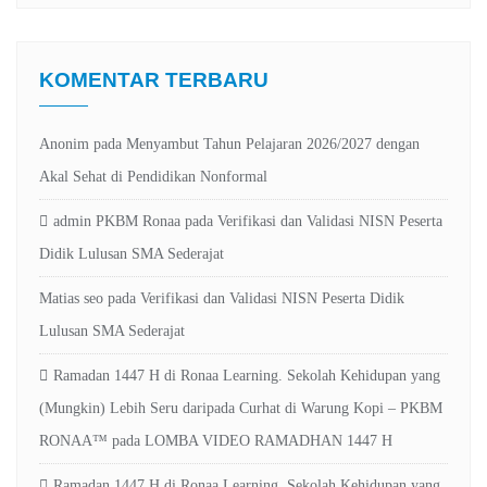
KOMENTAR TERBARU
Anonim
pada
Menyambut Tahun Pelajaran 2026/2027 dengan
Akal Sehat di Pendidikan Nonformal
admin PKBM Ronaa
pada
Verifikasi dan Validasi NISN Peserta
Didik Lulusan SMA Sederajat
Matias seo
pada
Verifikasi dan Validasi NISN Peserta Didik
Lulusan SMA Sederajat
Ramadan 1447 H di Ronaa Learning. Sekolah Kehidupan yang
(Mungkin) Lebih Seru daripada Curhat di Warung Kopi – PKBM
RONAA™
pada
LOMBA VIDEO RAMADHAN 1447 H
Ramadan 1447 H di Ronaa Learning. Sekolah Kehidupan yang