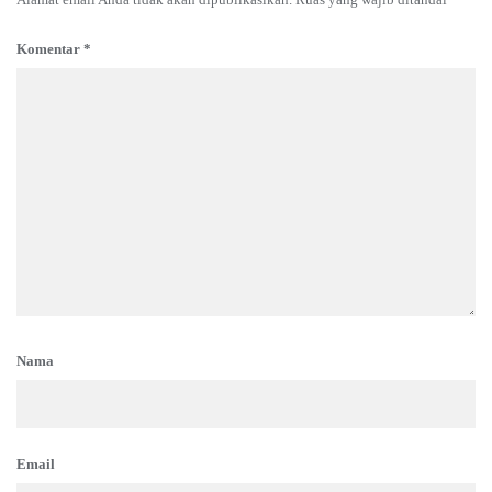
Komentar
*
Nama
Email