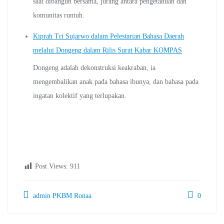
saat dibangun bersama, jurang antara pengetahuan dan
komunitas runtuh.
Kiprah Tri Sujarwo dalam Pelestarian Bahasa Daerah
melalui Dongeng dalam Rilis Surat Kabar KOMPAS
Dongeng adalah dekonstruksi keakraban, ia
mengembalikan anak pada bahasa ibunya, dan bahasa pada
ingatan kolektif yang terlupakan.
Post Views:
911
admin PKBM Ronaa
0