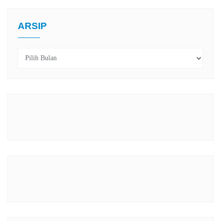
ARSIP
Arsip