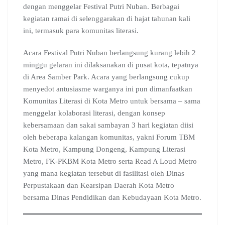
e
t
e
g
k
b
e
dengan menggelar Festival Putri Nuban. Berbagai
b
s
g
l
e
l
a
kegiatan ramai di selenggarakan di hajat tahunan kali
o
A
r
e
d
r
d
ini, termasuk para komunitas literasi.
o
p
a
C
I
s
k
p
m
l
n
Acara Festival Putri Nuban berlangsung kurang lebih 2
a
s
minggu gelaran ini dilaksanakan di pusat kota, tepatnya
s
di Area Samber Park. Acara yang berlangsung cukup
r
menyedot antusiasme warganya ini pun dimanfaatkan
o
Komunitas Literasi di Kota Metro untuk bersama – sama
o
menggelar kolaborasi literasi, dengan konsep
m
kebersamaan dan sakai sambayan 3 hari kegiatan diisi
oleh beberapa kalangan komunitas, yakni Forum TBM
Kota Metro, Kampung Dongeng, Kampung Literasi
Metro, FK-PKBM Kota Metro serta Read A Loud Metro
yang mana kegiatan tersebut di fasilitasi oleh Dinas
Perpustakaan dan Kearsipan Daerah Kota Metro
bersama Dinas Pendidikan dan Kebudayaan Kota Metro.