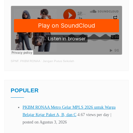
SPNF. PKBM RONAA
·
Jangan Putus Sekolah
POPULER