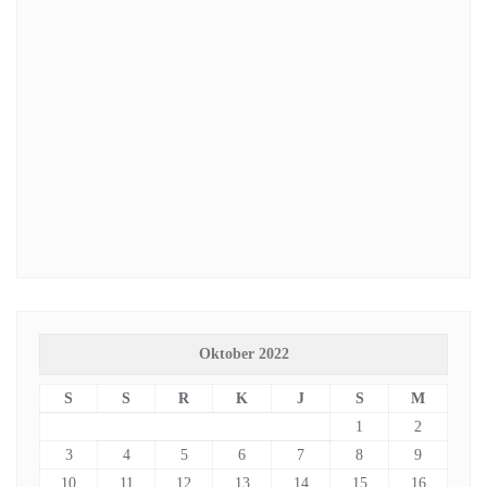
Oktober 2022
S
S
R
K
J
S
M
1
2
3
4
5
6
7
8
9
10
11
12
13
14
15
16