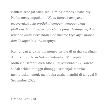
Bahtera sebagai salah satu Tim Kelompok Usaha My
Kado, menyampaikan,
“Kami banyak menyasar
masyarakat usia produktif dengan menggunakan
platform digital, seperti facebook page, Instagram, dan
rencana akan merambah e-commerce layaknya shopee
dan Tokopedia dll
“.. ucapnya.
Kunjungan terakhir tim monev tertuju di usaha kerajinan
Acrilik.Id di Jalan Sukun Kelurahan Mulyojati. Tim
Monev di sambut oleh Mbak Siti Musrirah dkk, karena
sudah sekian minggu ditunggu semenjak mereka
memutuskan untuk membuka usaha mandiri di tanggal 5
September 2022.
UMKM Akrilik.id