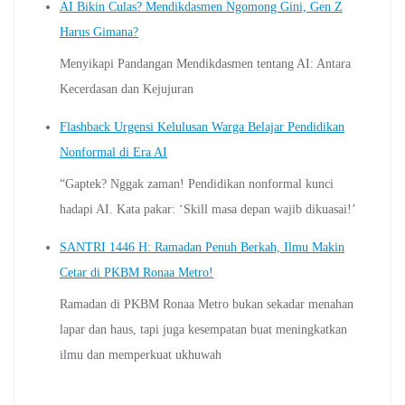
AI Bikin Culas? Mendikdasmen Ngomong Gini, Gen Z
Harus Gimana?
Menyikapi Pandangan Mendikdasmen tentang AI: Antara
Kecerdasan dan Kejujuran
Flashback Urgensi Kelulusan Warga Belajar Pendidikan
Nonformal di Era AI
“Gaptek? Nggak zaman! Pendidikan nonformal kunci
hadapi AI. Kata pakar: ‘Skill masa depan wajib dikuasai!’
SANTRI 1446 H: Ramadan Penuh Berkah, Ilmu Makin
Cetar di PKBM Ronaa Metro!
Ramadan di PKBM Ronaa Metro bukan sekadar menahan
lapar dan haus, tapi juga kesempatan buat meningkatkan
ilmu dan memperkuat ukhuwah