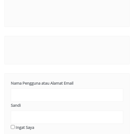
Nama Pengguna atau Alamat Email
Sandi
Ingat Saya