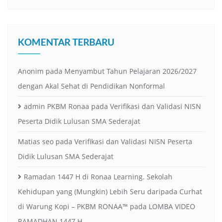
Maps
Channel
KOMENTAR TERBARU
Anonim
pada
Menyambut Tahun Pelajaran 2026/2027
dengan Akal Sehat di Pendidikan Nonformal
admin PKBM Ronaa
pada
Verifikasi dan Validasi NISN
Peserta Didik Lulusan SMA Sederajat
Matias seo
pada
Verifikasi dan Validasi NISN Peserta
Didik Lulusan SMA Sederajat
Ramadan 1447 H di Ronaa Learning. Sekolah
Kehidupan yang (Mungkin) Lebih Seru daripada Curhat
di Warung Kopi – PKBM RONAA™
pada
LOMBA VIDEO
RAMADHAN 1447 H