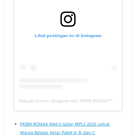
Lihat postingan ini di Instagram
Sebuah kiriman dibagikan oleh PKBM RONAA™ | Metro – Lampung (@spnf.pkbmronaa)
PKBM RONAA Metro Gelar MPLS 2026 untuk
Warga Belajar Kejar Paket A, B, dan C