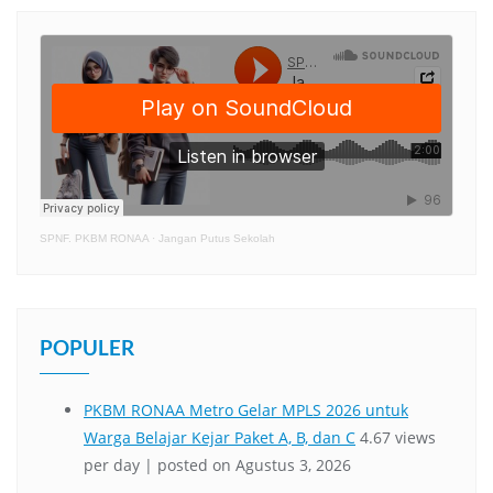
SPNF. PKBM RONAA
·
Jangan Putus Sekolah
POPULER