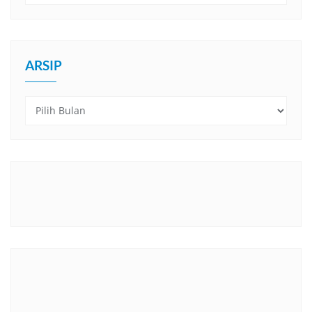
ARSIP
Arsip