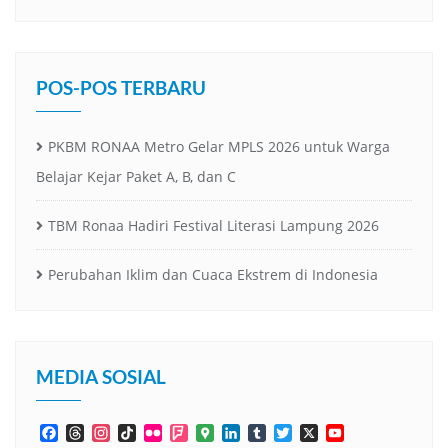
POS-POS TERBARU
PKBM RONAA Metro Gelar MPLS 2026 untuk Warga
Belajar Kejar Paket A, B, dan C
TBM Ronaa Hadiri Festival Literasi Lampung 2026
Perubahan Iklim dan Cuaca Ekstrem di Indonesia
MEDIA SOSIAL
Facebook
Threads
Instagram
TikTok
Flickr
Foursquare
Google
LinkedIn
Tumblr
Twitter
X
YouTube