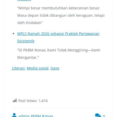
“Mimpi besar membutuhkan keberanian besar.
Masa depan tidak dibangun oleh keraguan, tetapi
oleh tindakan”
MPLS Ramah 2026 sebagai Praktek Perlawanan
Epistemik
”Di PKBM Ronaa, Kami Tidak Menggiring—Kami
Mengantar.”
Literasi
, 
Media sosial
, 
Oase
Post Views:
1,416
admin PKBM Ronaa
0