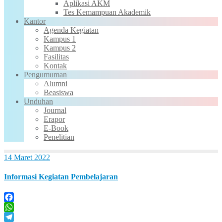
Aplikasi AKM
Tes Kemampuan Akademik
Kantor
Agenda Kegiatan
Kampus 1
Kampus 2
Fasilitas
Kontak
Pengumuman
Alumni
Beasiswa
Unduhan
Journal
Erapor
E-Book
Penelitian
14 Maret 2022
Informasi Kegiatan Pembelajaran
Facebook
WhatsApp