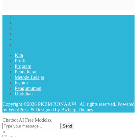
Kita
Profil
Program
Pendaftaran
Metode Belajar
Kantor
Pengumuman
Unduhan
Copyright ©2026 PKBM RONAA™ . All rights reserved.
Powered
by
WordPress
&
Designed by
Bizberg Themes
Chatbot AI Free Models
x
Send
×