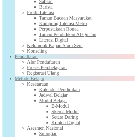
Sablon
Barista
Prodi. Literasi
Taman Bacaan Masyarakat
Kampung Literasi Metro
Perpustakaan Ronaa
Taman Pendidikan Al Qur’an
Literasi Digital
Kelompok Kajian Studi Seni
Konseling
Pendaftaran
Alur Pendaftaran
Proses Pembelajaran
Registrasi Ulang
Metode Belajar
Kesetaraan
Kalender Pendidikan
Jadwal Belajar
Modul Belajar
E-Modul
Skema Modul
Setara Daring
Konten Digital
Asesmen Nasional
Sulingjar