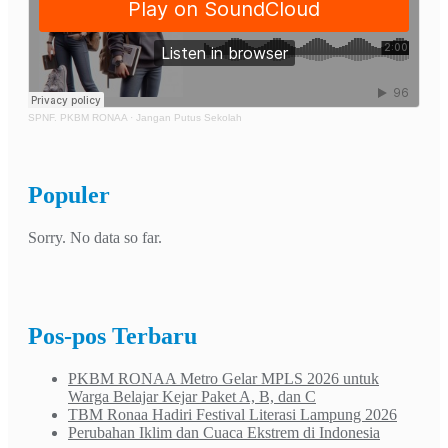
SPNF. PKBM RONAA
·
Jangan Putus Sekolah
Populer
Sorry. No data so far.
Pos-pos Terbaru
PKBM RONAA Metro Gelar MPLS 2026 untuk
Warga Belajar Kejar Paket A, B, dan C
TBM Ronaa Hadiri Festival Literasi Lampung 2026
Perubahan Iklim dan Cuaca Ekstrem di Indonesia