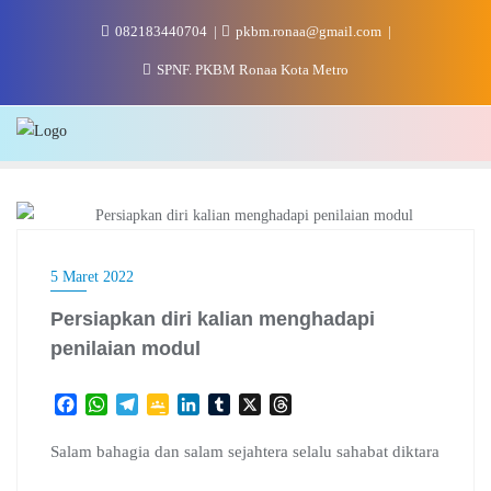
Skip
082183440704
pkbm.ronaa@gmail.com
to
content
SPNF. PKBM Ronaa Kota Metro
ASESMEN
5 Maret 2022
Persiapkan diri kalian menghadapi
penilaian modul
F
W
T
G
L
T
X
T
a
h
e
o
i
u
h
c
a
l
o
n
m
r
Salam bahagia dan salam sejahtera selalu sahabat diktara
e
t
e
g
k
b
e