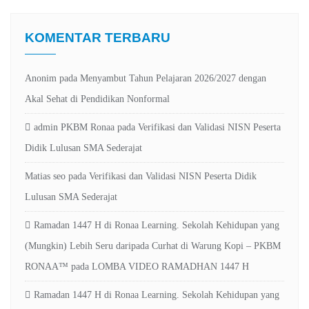
KOMENTAR TERBARU
Anonim
pada
Menyambut Tahun Pelajaran 2026/2027 dengan
Akal Sehat di Pendidikan Nonformal
admin PKBM Ronaa
pada
Verifikasi dan Validasi NISN Peserta
Didik Lulusan SMA Sederajat
Matias seo
pada
Verifikasi dan Validasi NISN Peserta Didik
Lulusan SMA Sederajat
Ramadan 1447 H di Ronaa Learning. Sekolah Kehidupan yang
(Mungkin) Lebih Seru daripada Curhat di Warung Kopi – PKBM
RONAA™
pada
LOMBA VIDEO RAMADHAN 1447 H
Ramadan 1447 H di Ronaa Learning. Sekolah Kehidupan yang