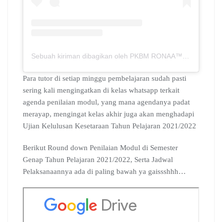
Sebuah kiriman dibagikan oleh PKBM RONAA™ | Metro – Lampung (@spnf.pkbmronaa)
Para tutor di setiap minggu pembelajaran sudah pasti
sering kali mengingatkan di kelas whatsapp terkait
agenda penilaian modul, yang mana agendanya padat
merayap, mengingat kelas akhir juga akan menghadapi
Ujian Kelulusan Kesetaraan Tahun Pelajaran 2021/2022
Berikut Round down Penilaian Modul di Semester
Genap Tahun Pelajaran 2021/2022, Serta Jadwal
Pelaksanaannya ada di paling bawah ya gaissshhh…