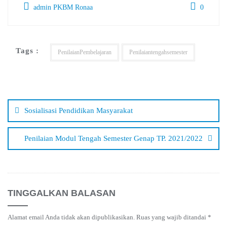
admin PKBM Ronaa
0
Tags :
PenilaianPembelajaran
Penilaiantengahsemester
Navigasi
pos
Sosialisasi Pendidikan Masyarakat
Penilaian Modul Tengah Semester Genap TP. 2021/2022
TINGGALKAN BALASAN
Alamat email Anda tidak akan dipublikasikan.
Ruas yang wajib ditandai
*