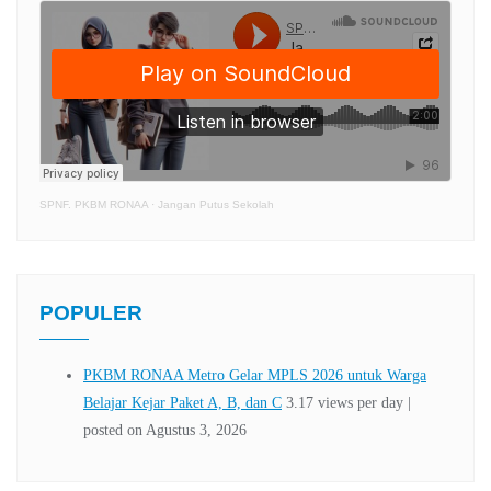
SPNF. PKBM RONAA
·
Jangan Putus Sekolah
POPULER