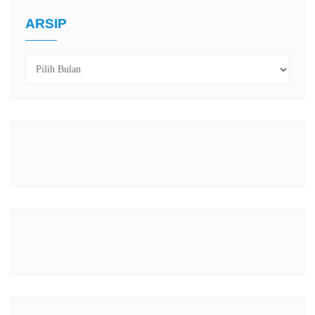
ARSIP
Arsip