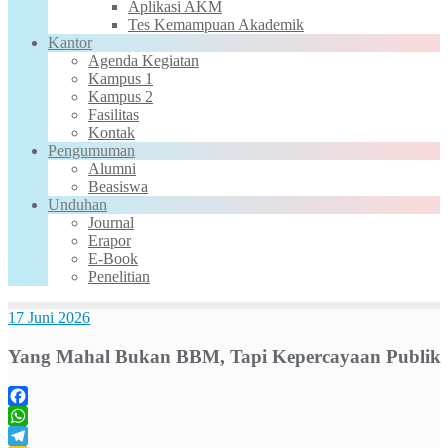
Aplikasi AKM
Tes Kemampuan Akademik
Kantor
Agenda Kegiatan
Kampus 1
Kampus 2
Fasilitas
Kontak
Pengumuman
Alumni
Beasiswa
Unduhan
Journal
Erapor
E-Book
Penelitian
17 Juni 2026
Yang Mahal Bukan BBM, Tapi Kepercayaan Publik
Facebook
WhatsApp