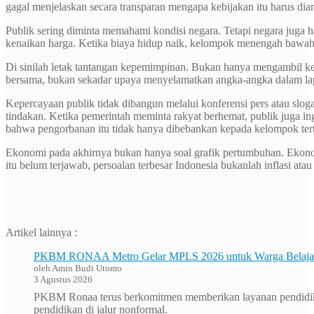
gagal menjelaskan secara transparan mengapa kebijakan itu harus d
Publik sering diminta memahami kondisi negara. Tetapi negara juga
kenaikan harga. Ketika biaya hidup naik, kelompok menengah bawa
Di sinilah letak tantangan kepemimpinan. Bukan hanya mengambil kep
bersama, bukan sekadar upaya menyelamatkan angka-angka dalam la
Kepercayaan publik tidak dibangun melalui konferensi pers atau slog
tindakan. Ketika pemerintah meminta rakyat berhemat, publik juga ingi
bahwa pengorbanan itu tidak hanya dibebankan kepada kelompok tert
Ekonomi pada akhirnya bukan hanya soal grafik pertumbuhan. Ekono
itu belum terjawab, persoalan terbesar Indonesia bukanlah inflasi atau
Artikel lainnya :
PKBM RONAA Metro Gelar MPLS 2026 untuk Warga Belajar 
oleh Amin Budi Utomo
3 Agustus 2026
PKBM Ronaa terus berkomitmen memberikan layanan pendidikan
pendidikan di jalur nonformal.