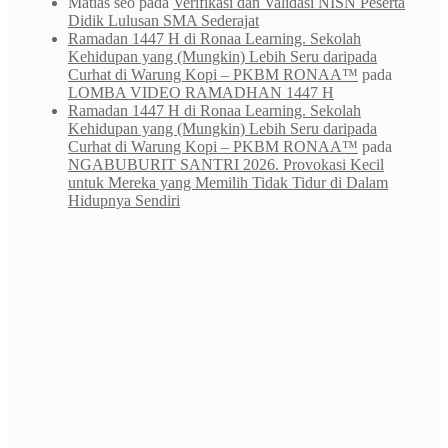
Matias seo
pada
Verifikasi dan Validasi NISN Peserta
Didik Lulusan SMA Sederajat
Ramadan 1447 H di Ronaa Learning. Sekolah
Kehidupan yang (Mungkin) Lebih Seru daripada
Curhat di Warung Kopi – PKBM RONAA™
pada
LOMBA VIDEO RAMADHAN 1447 H
Ramadan 1447 H di Ronaa Learning. Sekolah
Kehidupan yang (Mungkin) Lebih Seru daripada
Curhat di Warung Kopi – PKBM RONAA™
pada
NGABUBURIT SANTRI 2026. Provokasi Kecil
untuk Mereka yang Memilih Tidak Tidur di Dalam
Hidupnya Sendiri