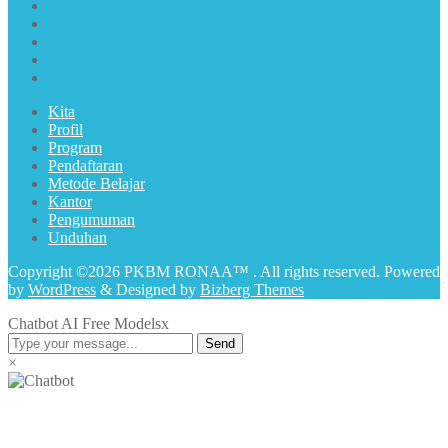
Kita
Profil
Program
Pendaftaran
Metode Belajar
Kantor
Pengumuman
Unduhan
Copyright ©2026 PKBM RONAA™ . All rights reserved.
Powered
by
WordPress
&
Designed by
Bizberg Themes
Chatbot AI Free Models
x
Send
×