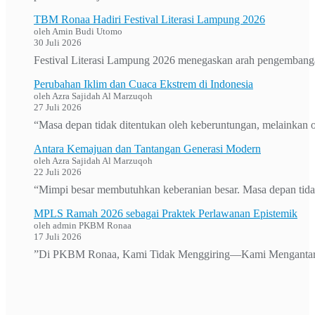
TBM Ronaa Hadiri Festival Literasi Lampung 2026
oleh Amin Budi Utomo
30 Juli 2026
Festival Literasi Lampung 2026 menegaskan arah pengembanga
Perubahan Iklim dan Cuaca Ekstrem di Indonesia
oleh Azra Sajidah Al Marzuqoh
27 Juli 2026
“Masa depan tidak ditentukan oleh keberuntungan, melainkan o
Antara Kemajuan dan Tantangan Generasi Modern
oleh Azra Sajidah Al Marzuqoh
22 Juli 2026
“Mimpi besar membutuhkan keberanian besar. Masa depan tidak
MPLS Ramah 2026 sebagai Praktek Perlawanan Epistemik
oleh admin PKBM Ronaa
17 Juli 2026
”Di PKBM Ronaa, Kami Tidak Menggiring—Kami Mengantar