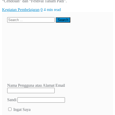
“Cendolan” dan “Festival Tanam Padi”.
Kegiatan Pembelajaran
0
4 min read
Nama Pengguna atau Alamat Email
Sandi
Ingat Saya