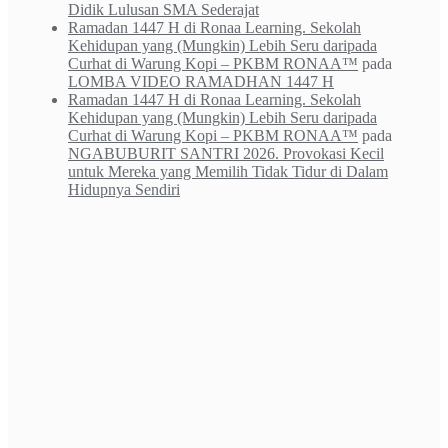
Didik Lulusan SMA Sederajat
Ramadan 1447 H di Ronaa Learning. Sekolah
Kehidupan yang (Mungkin) Lebih Seru daripada
Curhat di Warung Kopi – PKBM RONAA™
pada
LOMBA VIDEO RAMADHAN 1447 H
Ramadan 1447 H di Ronaa Learning. Sekolah
Kehidupan yang (Mungkin) Lebih Seru daripada
Curhat di Warung Kopi – PKBM RONAA™
pada
NGABUBURIT SANTRI 2026. Provokasi Kecil
untuk Mereka yang Memilih Tidak Tidur di Dalam
Hidupnya Sendiri