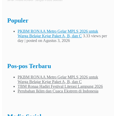
SPNF. PKBM RONAA
·
Jangan Putus Sekolah
Populer
PKBM RONAA Metro Gelar MPLS 2026 untuk
Warga Belajar Kejar Paket A, B, dan C
3.33 views per
day
|
posted on Agustus 3, 2026
Pos-pos Terbaru
PKBM RONAA Metro Gelar MPLS 2026 untuk
Warga Belajar Kejar Paket A, B, dan C
TBM Ronaa Hadiri Festival Literasi Lampung 2026
Perubahan Iklim dan Cuaca Ekstrem di Indonesia