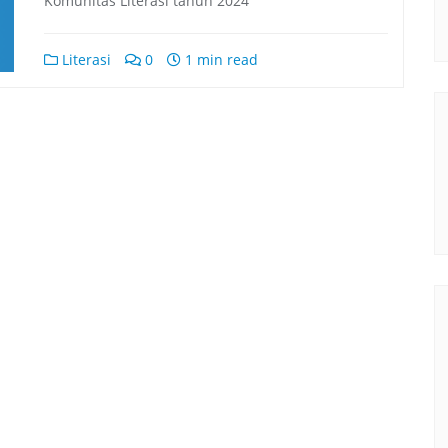
Komunitas Literasi tahun 2024
Literasi
0
1 min read