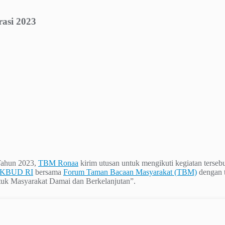
asi 2023
Tahun 2023,
TBM Ronaa
kirim utusan untuk mengikuti kegiatan tersebut
DIKBUD RI
bersama
Forum Taman Bacaan Masyarakat (TBM)
dengan 
tuk Masyarakat Damai dan Berkelanjutan”.