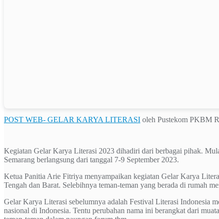
POST WEB- GELAR KARYA LITERASI
oleh Pustekom PKBM R
Kegiatan Gelar Karya Literasi 2023 dihadiri dari berbagai pihak. Mu
Semarang berlangsung dari tanggal 7-9 September 2023.
Ketua Panitia Arie Fitriya menyampaikan kegiatan Gelar Karya Liter
Tengah dan Barat. Selebihnya teman-teman yang berada di rumah me
Gelar Karya Literasi sebelumnya adalah Festival Literasi Indonesia m
nasional di Indonesia. Tentu perubahan nama ini berangkat dari muatan