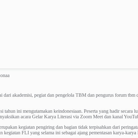
onaa
lai dari akademisi, pegiat dan pengelola TBM dan pengurus forum tbm d
asi tahun ini mengutamakan keindonesiaan. Peserta yang hadir secara l
nyaksikan acara Gelar Karya Literasi via Zoom Meet dan kanal YouT
erupakan kegiatan pengiring dan bagian tidak terpisahkan dari peringat
 kegiatan FLI yang selama ini sebagai ajang pementasan karya-karya lite