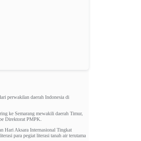
ari perwakilan daerah Indonesia di
uring ke Semarang mewakili daerah Timur,
ube Direktorat PMPK.
an Hari Aksara Internasional Tingkat
rasi para pegiat literasi tanah air terutama