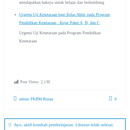
mendapatkan haknya untuk belajar dan berkembang
Urgensi Uji Kesetaraan bagi Kelas Akhir pada Program
Pendidikan Kesetaraan : Kejar Paket A, B, dan C
Urgensi Uji Kesetaraan pada Program Pendidikan
Kesetaraan
Post Views:
2,130
admin PKBM Ronaa
0
Navigasi
pos
Ayo, aktif kembali pembelajaran. Liburan telah selesai.