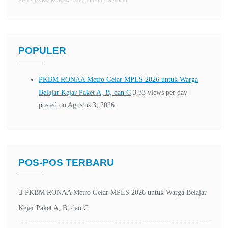
SPNF. PKBM RONAA
·
Jangan Putus Sekolah
POPULER
POS-POS TERBARU
PKBM RONAA Metro Gelar MPLS 2026 untuk Warga Belajar
Kejar Paket A, B, dan C