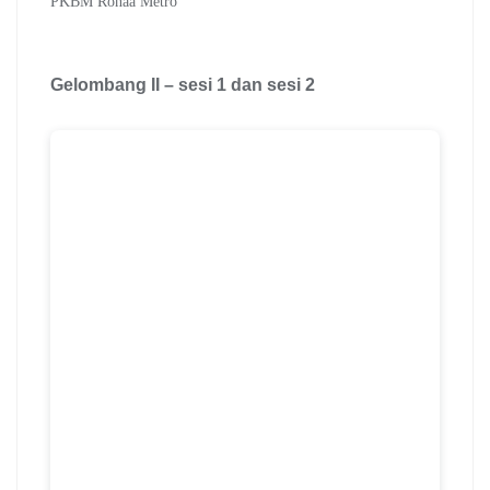
PKBM Ronaa Metro
Gelombang II – sesi 1 dan sesi 2