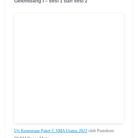
Gelombang I – sesi 1 dan sesi 2
Uji Kesetaraan Paket C SMA Utama 2023
oleh Pustekom