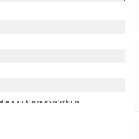
mban ini untuk komentar saya berikutnya.