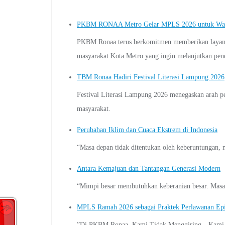
PKBM RONAA Metro Gelar MPLS 2026 untuk Warga 
PKBM Ronaa terus berkomitmen memberikan layanan 
masyarakat Kota Metro yang ingin melanjutkan pend
TBM Ronaa Hadiri Festival Literasi Lampung 2026
Festival Literasi Lampung 2026 menegaskan arah p
masyarakat.
Perubahan Iklim dan Cuaca Ekstrem di Indonesia
“Masa depan tidak ditentukan oleh keberuntungan, m
Antara Kemajuan dan Tantangan Generasi Modern
“Mimpi besar membutuhkan keberanian besar. Masa d
MPLS Ramah 2026 sebagai Praktek Perlawanan Ep
”Di PKBM Ronaa, Kami Tidak Menggiring—Kami 