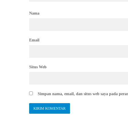
Nama
Email
Situs Web
Simpan nama, email, dan situs web saya pada pera