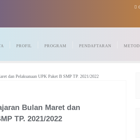
0
TA
PROFIL
PROGRAM
PENDAFTARAN
METOD
ajaran Bulan Maret dan
MP TP. 2021/2022