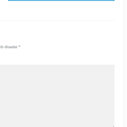
ib ditandai
*