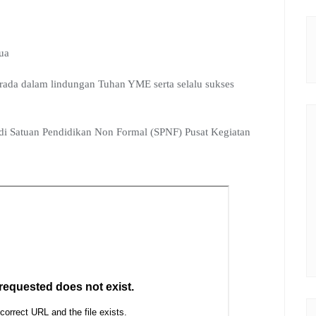
ua
erada dalam lindungan Tuhan YME serta selalu sukses
di Satuan Pendidikan Non Formal (SPNF) Pusat Kegiatan