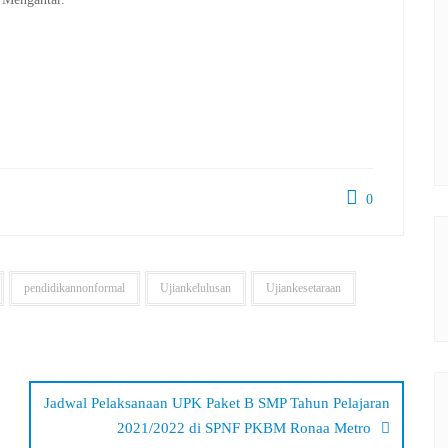
0
pendidikannonformal
Ujiankelulusan
Ujiankesetaraan
Jadwal Pelaksanaan UPK Paket B SMP Tahun Pelajaran
2021/2022 di SPNF PKBM Ronaa Metro