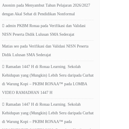
Anonim
pada
Menyambut Tahun Pelajaran 2026/2027
dengan Akal Sehat di Pendidikan Nonformal
admin PKBM Ronaa
pada
Verifikasi dan Validasi
NISN Peserta Didik Lulusan SMA Sederajat
Matias seo
pada
Verifikasi dan Validasi NISN Peserta
Didik Lulusan SMA Sederajat
Ramadan 1447 H di Ronaa Learning. Sekolah
Kehidupan yang (Mungkin) Lebih Seru daripada Curhat
di Warung Kopi – PKBM RONAA™
pada
LOMBA
VIDEO RAMADHAN 1447 H
Ramadan 1447 H di Ronaa Learning. Sekolah
Kehidupan yang (Mungkin) Lebih Seru daripada Curhat
di Warung Kopi – PKBM RONAA™
pada