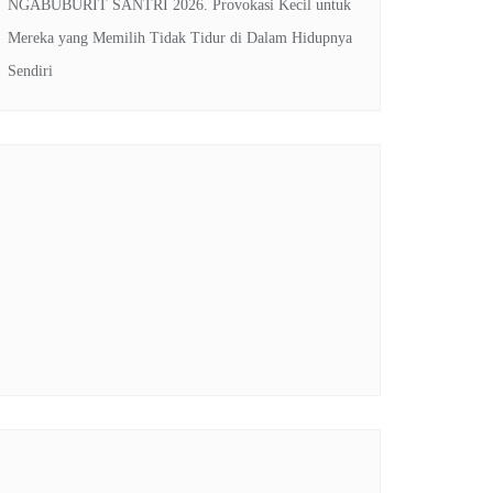
NGABUBURIT SANTRI 2026. Provokasi Kecil untuk
Mereka yang Memilih Tidak Tidur di Dalam Hidupnya
Sendiri