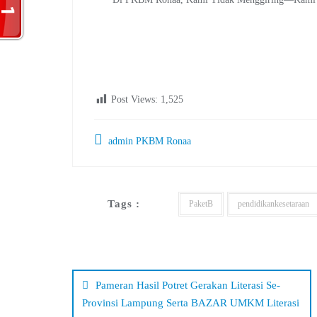
Post Views:
1,525
admin PKBM Ronaa
Tags :
PaketB
pendidikankesetaraan
Navigasi
pos
Pameran Hasil Potret Gerakan Literasi Se-
Provinsi Lampung Serta BAZAR UMKM Literasi