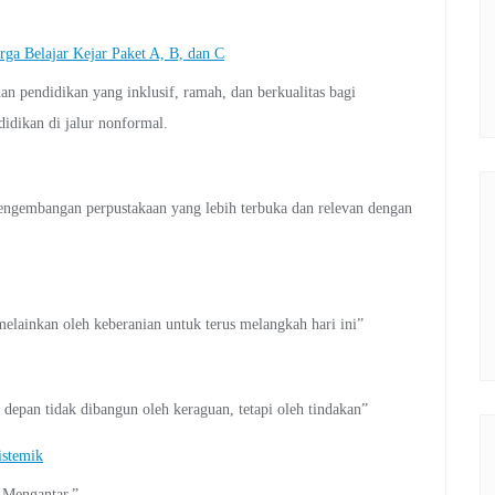
Belajar Kejar Paket A, B, dan C
pendidikan yang inklusif, ramah, dan berkualitas bagi
idikan di jalur nonformal.
engembangan perpustakaan yang lebih terbuka dan relevan dengan
elainkan oleh keberanian untuk terus melangkah hari ini”
epan tidak dibangun oleh keraguan, tetapi oleh tindakan”
istemik
Mengantar.”