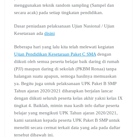
menggunakan teknik random sampling (Sampel dan
secara acak) pada setiap tingkatan pendidikan.
Dasar peniadaan pelaksanaan Ujian Nasional / Ujian
Kesetaraan ada
disini
Beberapa hari yang lalu kita telah melewati kegiatan
Ujian Pendidikan Kesetaraan Paket C SMA
dengan
diikuti oleh semua peserta belajar baik daring di rumah
(PJJ) maupun daring di sekolah (PKBM Ronaa) tanpa
halangan suatu apapun, semoga hasilnya memuaskan
ya. Begitu juga untuk pelaksanaan UPK Paket B SMP
Tahun ajaran 2020/2021 diharapkan berjalan lancar
dengan diikuti seluruh peserta kelas akhir yakni kelas IX
tingkat 4. Baiklah, mimin mau kasih info daftar peserta
belajar yang mengikuti UPK Tahun ajaran 2020/2021,
kami sarankan kepada peserta UPK Paket B SMP untuk
meneliti secara cermat terkait data yang ada pada daftar
tersebut dibawah ini.