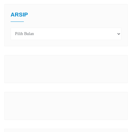
ARSIP
Arsip