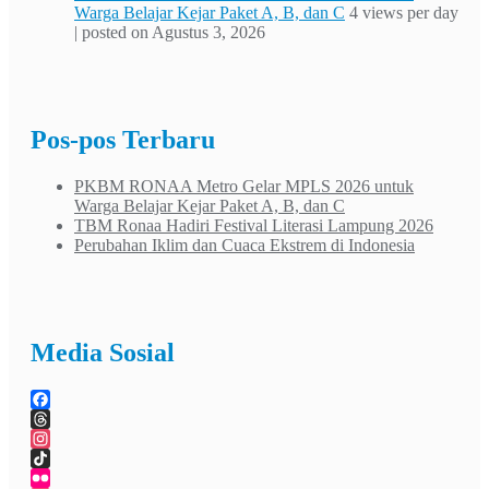
Warga Belajar Kejar Paket A, B, dan C
4 views per day
|
posted on Agustus 3, 2026
Pos-pos Terbaru
PKBM RONAA Metro Gelar MPLS 2026 untuk
Warga Belajar Kejar Paket A, B, dan C
TBM Ronaa Hadiri Festival Literasi Lampung 2026
Perubahan Iklim dan Cuaca Ekstrem di Indonesia
Media Sosial
Facebook
Threads
Instagram
TikTok