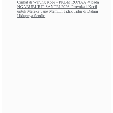
Curhat di Warung Kopi – PKBM RONAA™
pada
NGABUBURIT SANTRI 2026. Provokasi Kecil
untuk Mereka yang Memilih Tidak Tidur di Dalam
Hidupnya Sendiri