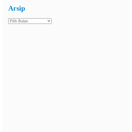
Arsip
Arsip