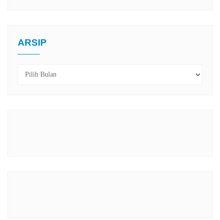
ARSIP
Arsip