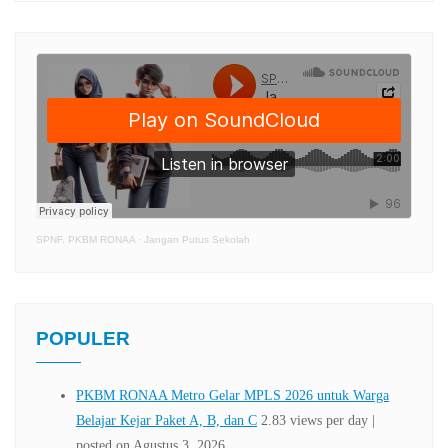
SPNF. PKBM RONAA
·
Jangan Putus Sekolah
POPULER