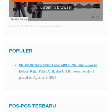
SPNF. PKBM RONAA
·
Jangan Putus Sekolah
POPULER
POS-POS TERBARU