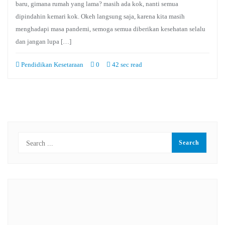
baru, gimana rumah yang lama? masih ada kok, nanti semua
dipindahin kemari kok. Okeh langsung saja, karena kita masih
menghadapi masa pandemi, semoga semua diberikan kesehatan selalu
dan jangan lupa […]
Pendidikan Kesetaraan
0
42 sec read