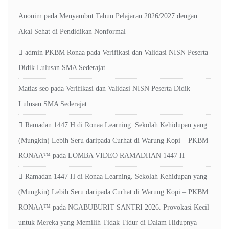
Anonim
pada
Menyambut Tahun Pelajaran 2026/2027 dengan
Akal Sehat di Pendidikan Nonformal
admin PKBM Ronaa
pada
Verifikasi dan Validasi NISN Peserta
Didik Lulusan SMA Sederajat
Matias seo
pada
Verifikasi dan Validasi NISN Peserta Didik
Lulusan SMA Sederajat
Ramadan 1447 H di Ronaa Learning. Sekolah Kehidupan yang
(Mungkin) Lebih Seru daripada Curhat di Warung Kopi – PKBM
RONAA™
pada
LOMBA VIDEO RAMADHAN 1447 H
Ramadan 1447 H di Ronaa Learning. Sekolah Kehidupan yang
(Mungkin) Lebih Seru daripada Curhat di Warung Kopi – PKBM
RONAA™
pada
NGABUBURIT SANTRI 2026. Provokasi Kecil
untuk Mereka yang Memilih Tidak Tidur di Dalam Hidupnya