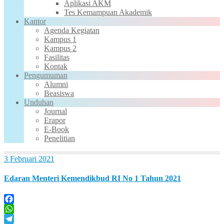
Aplikasi AKM
Tes Kemampuan Akademik
Kantor
Agenda Kegiatan
Kampus 1
Kampus 2
Fasilitas
Kontak
Pengumuman
Alumni
Beasiswa
Unduhan
Journal
Erapor
E-Book
Penelitian
3 Februari 2021
Edaran Menteri Kemendikbud RI No 1 Tahun 2021
Facebook
WhatsApp