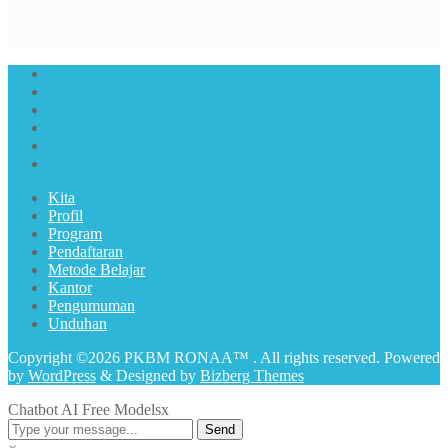
Kita
Profil
Program
Pendaftaran
Metode Belajar
Kantor
Pengumuman
Unduhan
Copyright ©2026 PKBM RONAA™ . All rights reserved.
Powered
by
WordPress
&
Designed by
Bizberg Themes
Chatbot AI Free Models
x
Send