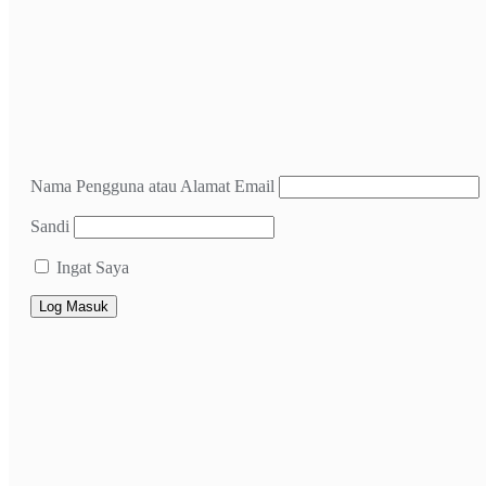
Nama Pengguna atau Alamat Email
Sandi
Ingat Saya