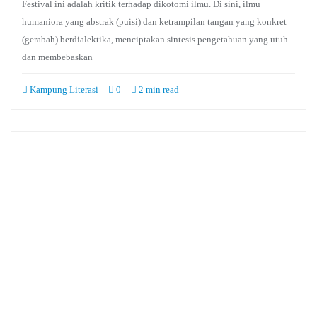
Festival ini adalah kritik terhadap dikotomi ilmu. Di sini, ilmu
humaniora yang abstrak (puisi) dan ketrampilan tangan yang konkret
(gerabah) berdialektika, menciptakan sintesis pengetahuan yang utuh
dan membebaskan
Kampung Literasi
0
2 min read