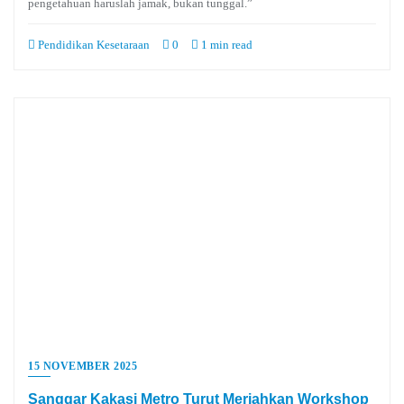
pengetahuan haruslah jamak, bukan tunggal.”
Pendidikan Kesetaraan
0
1 min read
15 NOVEMBER 2025
Sanggar Kakasi Metro Turut Meriahkan Workshop