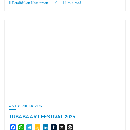
Pendidikan Kesetaraan
0
1 min read
4 NOVEMBER 2025
TUBABA ART FESTIVAL 2025
Facebook
WhatsApp
Telegram
Google
LinkedIn
Tumblr
X
Threads