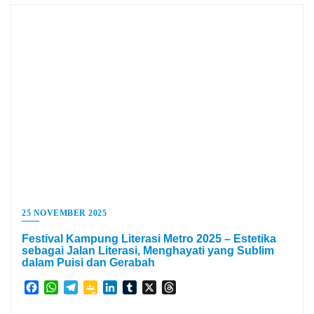
25 NOVEMBER 2025
Festival Kampung Literasi Metro 2025 – Estetika
sebagai Jalan Literasi, Menghayati yang Sublim
dalam Puisi dan Gerabah
Facebook
WhatsApp
Telegram
Google
LinkedIn
Tumblr
X
Threads
Classroom