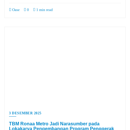
Oase
0
1 min read
3 DESEMBER 2025
TBM Ronaa Metro Jadi Narasumber pada
Lokakarya Pengembangan Program Penggerak