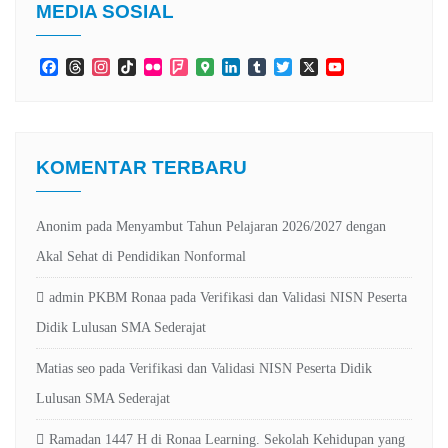
MEDIA SOSIAL
Facebook
Threads
Instagram
TikTok
Flickr
Foursquare
Google
LinkedIn
Tumblr
Twitter
X
YouTube
Maps
Channel
KOMENTAR TERBARU
Anonim
pada
Menyambut Tahun Pelajaran 2026/2027 dengan
Akal Sehat di Pendidikan Nonformal
admin PKBM Ronaa
pada
Verifikasi dan Validasi NISN Peserta
Didik Lulusan SMA Sederajat
Matias seo
pada
Verifikasi dan Validasi NISN Peserta Didik
Lulusan SMA Sederajat
Ramadan 1447 H di Ronaa Learning. Sekolah Kehidupan yang