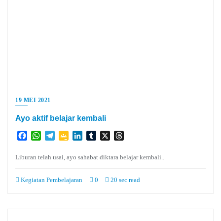
19 MEI 2021
Ayo aktif belajar kembali
Facebook
WhatsApp
Telegram
Google
LinkedIn
Tumblr
X
Threads
Classroom
Liburan telah usai, ayo sahabat diktara belajar kembali..
Kegiatan Pembelajaran
0
20 sec read