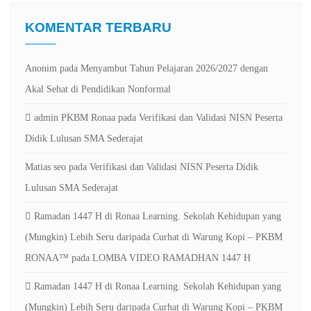
KOMENTAR TERBARU
Anonim
pada
Menyambut Tahun Pelajaran 2026/2027 dengan
Akal Sehat di Pendidikan Nonformal
admin PKBM Ronaa
pada
Verifikasi dan Validasi NISN Peserta
Didik Lulusan SMA Sederajat
Matias seo
pada
Verifikasi dan Validasi NISN Peserta Didik
Lulusan SMA Sederajat
Ramadan 1447 H di Ronaa Learning. Sekolah Kehidupan yang
(Mungkin) Lebih Seru daripada Curhat di Warung Kopi – PKBM
RONAA™
pada
LOMBA VIDEO RAMADHAN 1447 H
Ramadan 1447 H di Ronaa Learning. Sekolah Kehidupan yang
(Mungkin) Lebih Seru daripada Curhat di Warung Kopi – PKBM