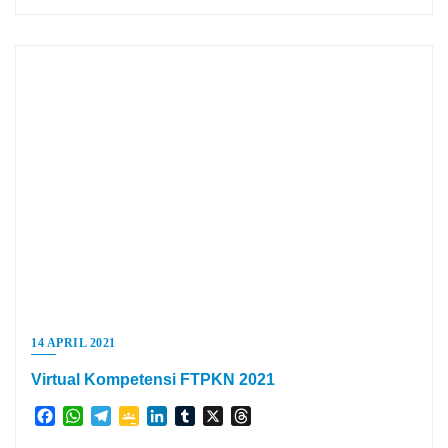
14 APRIL 2021
Virtual Kompetensi FTPKN 2021
Facebook
WhatsApp
Telegram
Google
LinkedIn
Tumblr
X
Threads
Classroom