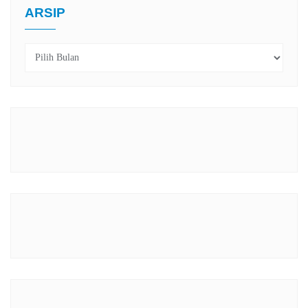
ARSIP
Arsip