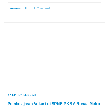
Asesmen
0
12 sec read
5 SEPTEMBER 2021
Pembelajaran Vokasi di SPNF. PKBM Ronaa Metro