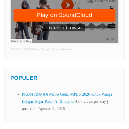
SPNF. PKBM RONAA
·
Jangan Putus Sekolah
POPULER