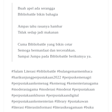
Buah apel ada serangga
Bibliobattle bikin bahagia
Ampas tahu rasanya hambar
Tidak sedap jadi makanan
Cuma Bibliobattle yang bikin cetar
Semoga bermanfaat dan tercerahkan.
Sampai Jumpa pada Bibliobattle berikutnya ya.
#Salam Literasi #bibliobattle #bulangemarmembaca
#harikunjungperpustakaan2022 #perpuskemenagri
#perpustakaankemenag #kemenag #kementerianagama
#moderasiagama #moderasi #moderat #perpustakaan
#perpustakaankhusus #perpustakaandigital
#perpustakaankementerian #library #pustakawan
#literasi #literasiinformasi #literasikeagamaan #buku