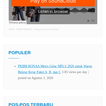
SPNF. PKBM RONAA
·
Jangan Putus Sekolah
POPULER
POS-POS TERBARU