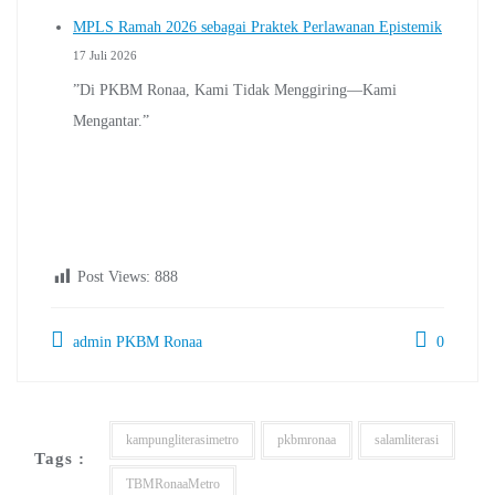
MPLS Ramah 2026 sebagai Praktek Perlawanan Epistemik
17 Juli 2026
”Di PKBM Ronaa, Kami Tidak Menggiring—Kami
Mengantar.”
Post Views:
888
admin PKBM Ronaa
0
kampungliterasimetro
pkbmronaa
salamliterasi
Tags :
TBMRonaaMetro