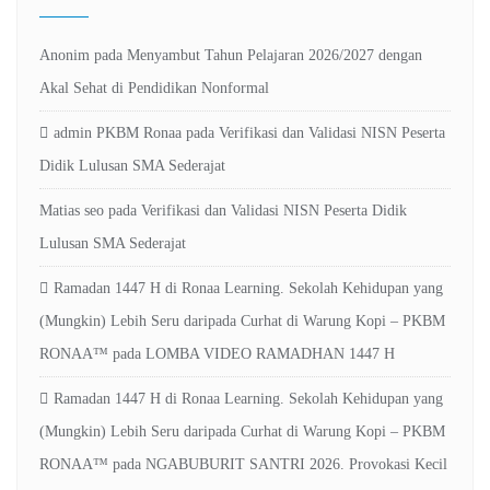
Anonim
pada
Menyambut Tahun Pelajaran 2026/2027 dengan
Akal Sehat di Pendidikan Nonformal
admin PKBM Ronaa
pada
Verifikasi dan Validasi NISN Peserta
Didik Lulusan SMA Sederajat
Matias seo
pada
Verifikasi dan Validasi NISN Peserta Didik
Lulusan SMA Sederajat
Ramadan 1447 H di Ronaa Learning. Sekolah Kehidupan yang
(Mungkin) Lebih Seru daripada Curhat di Warung Kopi – PKBM
RONAA™
pada
LOMBA VIDEO RAMADHAN 1447 H
Ramadan 1447 H di Ronaa Learning. Sekolah Kehidupan yang
(Mungkin) Lebih Seru daripada Curhat di Warung Kopi – PKBM
RONAA™
pada
NGABUBURIT SANTRI 2026. Provokasi Kecil