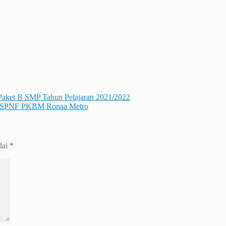
 Paket B SMP Tahun Pelajaran 2021/2022
di SPNF PKBM Ronaa Metro
dai
*