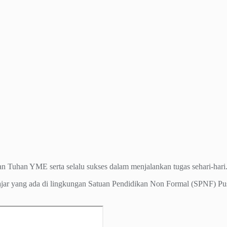
an Tuhan YME serta selalu sukses dalam menjalankan tugas sehari-hari
lajar yang ada di lingkungan Satuan Pendidikan Non Formal (SPNF) P