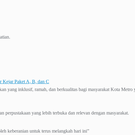
atian.
Kejar Paket A, B, dan C
yang inklusif, ramah, dan berkualitas bagi masyarakat Kota Metro ya
n perpustakaan yang lebih terbuka dan relevan dengan masyarakat.
leh keberanian untuk terus melangkah hari ini”