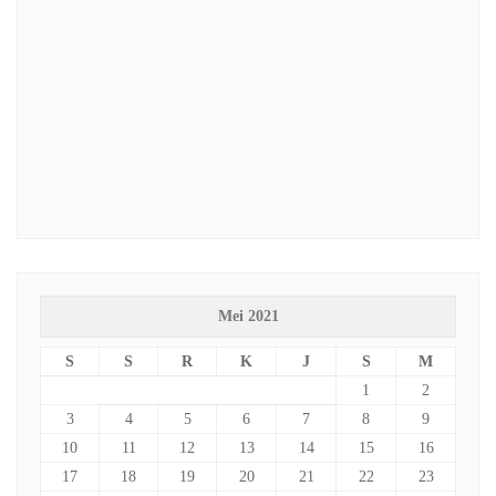
Mei 2021
S
S
R
K
J
S
M
1
2
3
4
5
6
7
8
9
10
11
12
13
14
15
16
17
18
19
20
21
22
23