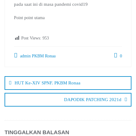
pada saat ini di masa pandemi covid19
Point point utama
Post Views:
953
admin PKBM Ronaa
0
Navigasi
pos
HUT Ke-XIV SPNF. PKBM Ronaa
DAPODIK PATCHING 2021d
TINGGALKAN BALASAN