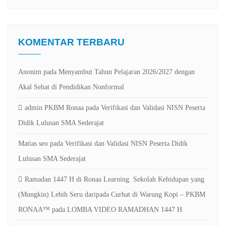
Maps
Channel
KOMENTAR TERBARU
Anonim
pada
Menyambut Tahun Pelajaran 2026/2027 dengan
Akal Sehat di Pendidikan Nonformal
admin PKBM Ronaa
pada
Verifikasi dan Validasi NISN Peserta
Didik Lulusan SMA Sederajat
Matias seo
pada
Verifikasi dan Validasi NISN Peserta Didik
Lulusan SMA Sederajat
Ramadan 1447 H di Ronaa Learning. Sekolah Kehidupan yang
(Mungkin) Lebih Seru daripada Curhat di Warung Kopi – PKBM
RONAA™
pada
LOMBA VIDEO RAMADHAN 1447 H