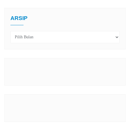
ARSIP
Arsip