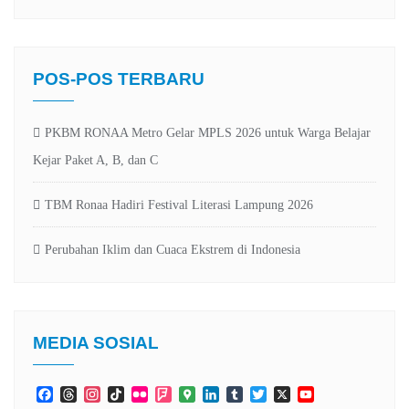
POS-POS TERBARU
PKBM RONAA Metro Gelar MPLS 2026 untuk Warga Belajar
Kejar Paket A, B, dan C
TBM Ronaa Hadiri Festival Literasi Lampung 2026
Perubahan Iklim dan Cuaca Ekstrem di Indonesia
MEDIA SOSIAL
Facebook
Threads
Instagram
TikTok
Flickr
Foursquare
Google
LinkedIn
Tumblr
Twitter
X
YouTube