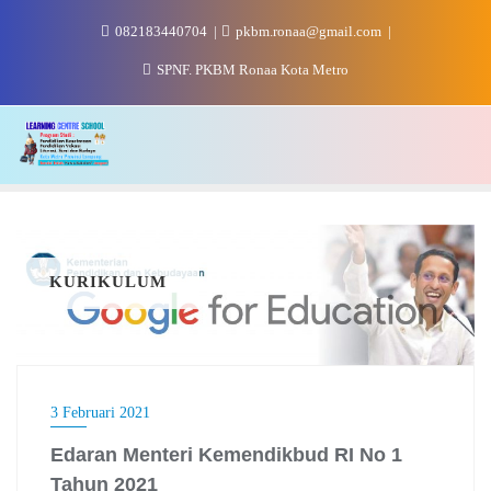
Skip
082183440704
pkbm.ronaa@gmail.com
to
content
SPNF. PKBM Ronaa Kota Metro
KURIKULUM
3 Februari 2021
Edaran Menteri Kemendikbud RI No 1
Tahun 2021