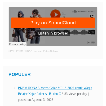
SPNF. PKBM RONAA
·
Jangan Putus Sekolah
POPULER