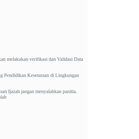
n melakukan verifikasi dan Validasi Data
ang Pendidikan Kesetaraan di Lingkungan
isan Ijazah jangan menyalahkan panitia.
olah