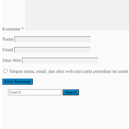
Komentar
*
Nama
Email
Situs Web
Simpan nama, email, dan situs web saya pada peramban ini untuk