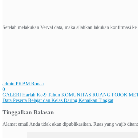
Setelah melakukan Verval data, maka silahkan lakukan konfirmasi
admin PKBM Ronaa
0
Navigasi
GALERI Harlah Ke-9 Tahun KOMUNITAS RUANG POJOK M
Data Peserta Belajar dan Kelas Daring Kenaikan Tingkat
pos
Tinggalkan Balasan
Alamat email Anda tidak akan dipublikasikan.
Ruas yang wajib ditan