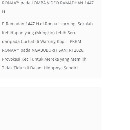
RONAA™
pada
LOMBA VIDEO RAMADHAN 1447
H
Ramadan 1447 H di Ronaa Learning. Sekolah
Kehidupan yang (Mungkin) Lebih Seru
daripada Curhat di Warung Kopi – PKBM
RONAA™
pada
NGABUBURIT SANTRI 2026.
Provokasi Kecil untuk Mereka yang Memilih
Tidak Tidur di Dalam Hidupnya Sendiri