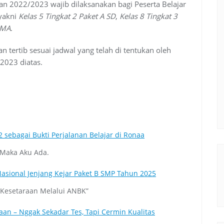
an 2022/2023 wajib dilaksanakan bagi Peserta Belajar
 yakni
Kelas 5 Tingkat 2 Paket A SD
,
Kelas 8 Tingkat 3
SMA
.
 tertib sesuai jadwal yang telah di tentukan oleh
/2023 diatas.
2 sebagai Bukti Perjalanan Belajar di Ronaa
 Maka Aku Ada.
sional Jenjang Kejar Paket B SMP Tahun 2025
 Kesetaraan Melalui ANBK”
an – Nggak Sekadar Tes, Tapi Cermin Kualitas