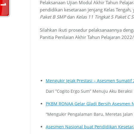
Pelaksanaan Ujian Modul Akhir Tahun Pelajar
pendidikan kesetaraan jenjang Kelas Tengah,
Paket B SMP
dan
Kelas 11 Tingkat 5 Paket C 
Silahkan ikuti prosedur pelaksanaannya dengan
Panitia Penilaian Akhir Tahun Pelajaran 2022
Mengukir Jejak Prestasi – Asesmen Sumatif 
Dari ”Cogito Ergo Sum” Menuju Aku Beraksi
PKBM RONAA Gelar Gladi Bersih Asesmen Na
“Mengukir Pengalaman Baru, Meretas Jalan
Asesmen Nasional buat Pendidikan Kesetara