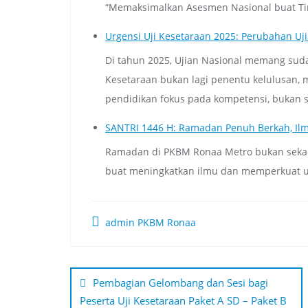
“Memaksimalkan Asesmen Nasional buat Tin
Urgensi Uji Kesetaraan 2025: Perubahan Uji
Di tahun 2025, Ujian Nasional memang sudah
Kesetaraan bukan lagi penentu kelulusan, me
pendidikan fokus pada kompetensi, bukan se
SANTRI 1446 H: Ramadan Penuh Berkah, Ilm
Ramadan di PKBM Ronaa Metro bukan sekad
buat meningkatkan ilmu dan memperkuat
admin PKBM Ronaa
Navigasi
pos
Pembagian Gelombang dan Sesi bagi
Peserta Uji Kesetaraan Paket A SD – Paket B