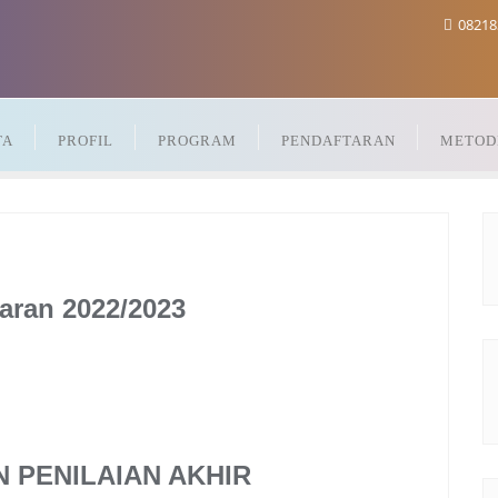
08218
TA
PROFIL
PROGRAM
PENDAFTARAN
METOD
jaran 2022/2023
 PENILAIAN AKHIR