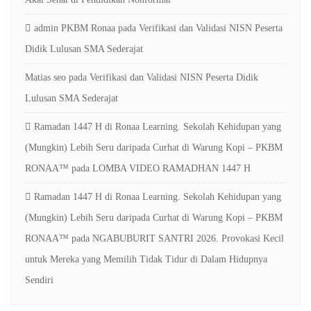
admin PKBM Ronaa
pada
Verifikasi dan Validasi NISN Peserta
Didik Lulusan SMA Sederajat
Matias seo
pada
Verifikasi dan Validasi NISN Peserta Didik
Lulusan SMA Sederajat
Ramadan 1447 H di Ronaa Learning. Sekolah Kehidupan yang
(Mungkin) Lebih Seru daripada Curhat di Warung Kopi – PKBM
RONAA™
pada
LOMBA VIDEO RAMADHAN 1447 H
Ramadan 1447 H di Ronaa Learning. Sekolah Kehidupan yang
(Mungkin) Lebih Seru daripada Curhat di Warung Kopi – PKBM
RONAA™
pada
NGABUBURIT SANTRI 2026. Provokasi Kecil
untuk Mereka yang Memilih Tidak Tidur di Dalam Hidupnya
Sendiri