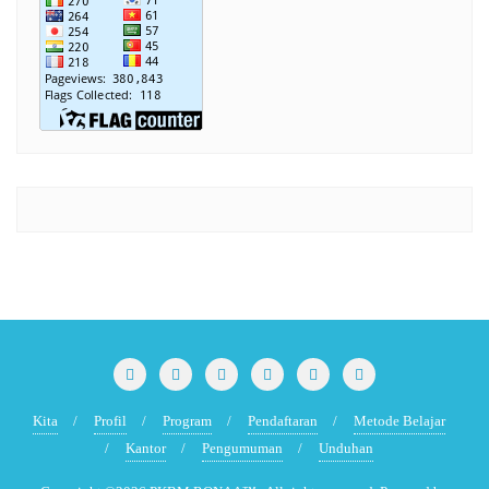
Kita
Profil
Program
Pendaftaran
Metode Belajar
Kantor
Pengumuman
Unduhan