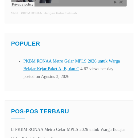
SPNF. PKBM RONAA
·
Jangan Putus Sekolah
POPULER
POS-POS TERBARU
PKBM RONAA Metro Gelar MPLS 2026 untuk Warga Belajar