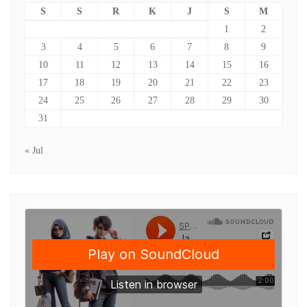
S
S
R
K
J
S
M
1
2
3
4
5
6
7
8
9
10
11
12
13
14
15
16
17
18
19
20
21
22
23
24
25
26
27
28
29
30
31
« Jul