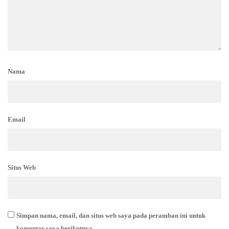
Nama
Email
Situs Web
Simpan nama, email, dan situs web saya pada peramban ini untuk
komentar saya berikutnya.