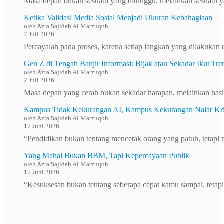
Masa depan bukan sesuatu yang ditunggu, melainkan sesuatu ya
Ketika Validasi Media Sosial Menjadi Ukuran Kebahagiaan
oleh Azra Sajidah Al Marzuqoh
7 Juli 2026
Percayalah pada proses, karena setiap langkah yang dilakuka
Gen Z di Tengah Banjir Informasi: Bijak atau Sekadar Ikut Tre
oleh Azra Sajidah Al Marzuqoh
2 Juli 2026
Masa depan yang cerah bukan sekadar harapan, melainkan hasil
Kampus Tidak Kekurangan AI, Kampus Kekurangan Nalar Kri
oleh Azra Sajidah Al Marzuqoh
17 Juni 2026
“Pendidikan bukan tentang mencetak orang yang patuh, tetapi
Yang Mahal Bukan BBM, Tapi Kepercayaan Publik
oleh Azra Sajidah Al Marzuqoh
17 Juni 2026
“Kesuksesan bukan tentang seberapa cepat kamu sampai, tetap