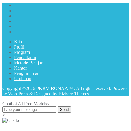
Kita
Profil
Program
Pendaftaran
Metode Belajar
Kantor
Pengumuman
Unduhan
Copyright ©2026 PKBM RONAA™ . All rights reserved.
Powered
by
WordPress
&
Designed by
Bizberg Themes
Chatbot AI Free Models
x
Send
×