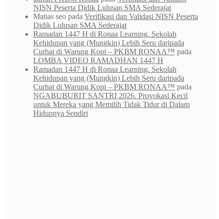
NISN Peserta Didik Lulusan SMA Sederajat
Matias seo
pada
Verifikasi dan Validasi NISN Peserta
Didik Lulusan SMA Sederajat
Ramadan 1447 H di Ronaa Learning. Sekolah
Kehidupan yang (Mungkin) Lebih Seru daripada
Curhat di Warung Kopi – PKBM RONAA™
pada
LOMBA VIDEO RAMADHAN 1447 H
Ramadan 1447 H di Ronaa Learning. Sekolah
Kehidupan yang (Mungkin) Lebih Seru daripada
Curhat di Warung Kopi – PKBM RONAA™
pada
NGABUBURIT SANTRI 2026. Provokasi Kecil
untuk Mereka yang Memilih Tidak Tidur di Dalam
Hidupnya Sendiri