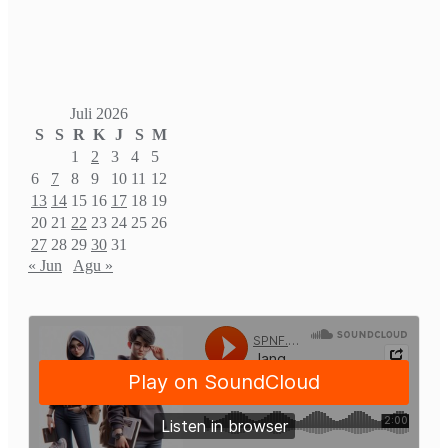
Juli 2026
S
S
R
K
J
S
M
1
2
3
4
5
6
7
8
9
10
11
12
13
14
15
16
17
18
19
20
21
22
23
24
25
26
27
28
29
30
31
« Jun
Agu »