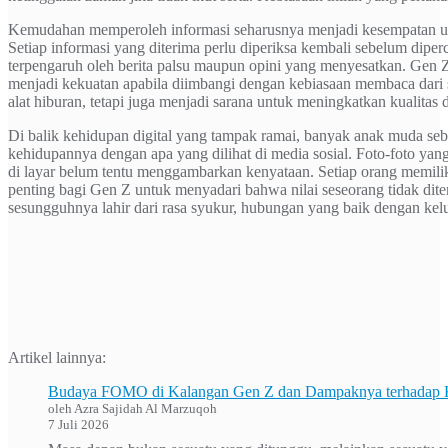
Kemudahan memperoleh informasi seharusnya menjadi kesempatan un
Setiap informasi yang diterima perlu diperiksa kembali sebelum diper
terpengaruh oleh berita palsu maupun opini yang menyesatkan. Gen Z
menjadi kekuatan apabila diimbangi dengan kebiasaan membaca dari s
alat hiburan, tetapi juga menjadi sarana untuk meningkatkan kualita
Di balik kehidupan digital yang tampak ramai, banyak anak muda se
kehidupannya dengan apa yang dilihat di media sosial. Foto-foto ya
di layar belum tentu menggambarkan kenyataan. Setiap orang memilik
penting bagi Gen Z untuk menyadari bahwa nilai seseorang tidak dite
sesungguhnya lahir dari rasa syukur, hubungan yang baik dengan kelu
Artikel lainnya:
Budaya FOMO di Kalangan Gen Z dan Dampaknya terhadap K
oleh Azra Sajidah Al Marzuqoh
7 Juli 2026