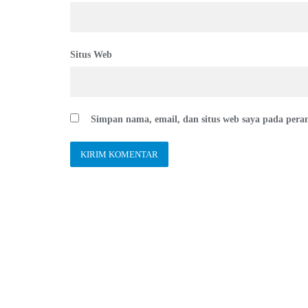
Situs Web
Simpan nama, email, dan situs web saya pada pera