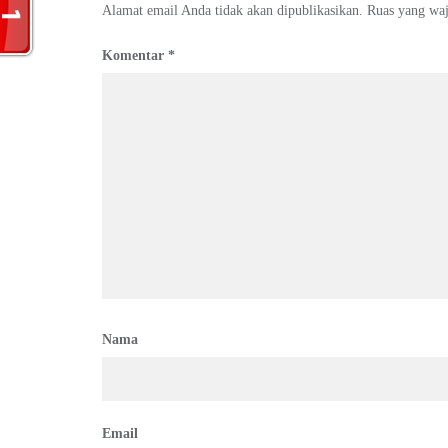
Alamat email Anda tidak akan dipublikasikan.
Ruas yang waj
Komentar
*
Nama
Email