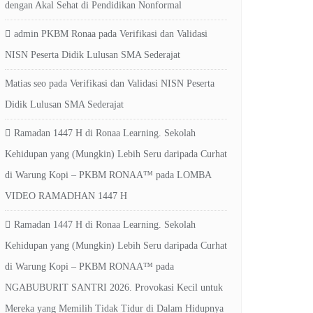
dengan Akal Sehat di Pendidikan Nonformal
admin PKBM Ronaa
pada
Verifikasi dan Validasi
NISN Peserta Didik Lulusan SMA Sederajat
Matias seo
pada
Verifikasi dan Validasi NISN Peserta
Didik Lulusan SMA Sederajat
Ramadan 1447 H di Ronaa Learning. Sekolah
Kehidupan yang (Mungkin) Lebih Seru daripada Curhat
di Warung Kopi – PKBM RONAA™
pada
LOMBA
VIDEO RAMADHAN 1447 H
Ramadan 1447 H di Ronaa Learning. Sekolah
Kehidupan yang (Mungkin) Lebih Seru daripada Curhat
di Warung Kopi – PKBM RONAA™
pada
NGABUBURIT SANTRI 2026. Provokasi Kecil untuk
Mereka yang Memilih Tidak Tidur di Dalam Hidupnya