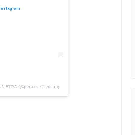
 Instagram
A METRO (@perpusarsipmetro)