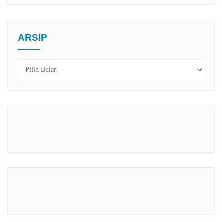
ARSIP
Arsip