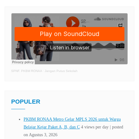
SPNF. PKBM RONAA
·
Jangan Putus Sekolah
POPULER