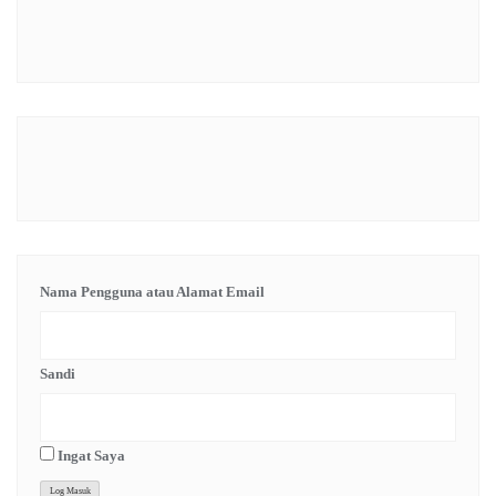
Nama Pengguna atau Alamat Email
Sandi
Ingat Saya