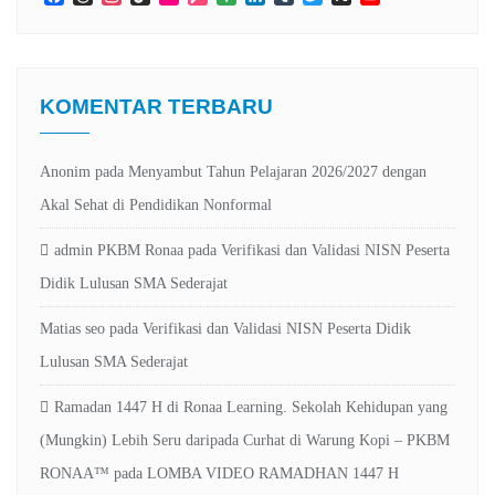
Maps
Channel
KOMENTAR TERBARU
Anonim
pada
Menyambut Tahun Pelajaran 2026/2027 dengan
Akal Sehat di Pendidikan Nonformal
admin PKBM Ronaa
pada
Verifikasi dan Validasi NISN Peserta
Didik Lulusan SMA Sederajat
Matias seo
pada
Verifikasi dan Validasi NISN Peserta Didik
Lulusan SMA Sederajat
Ramadan 1447 H di Ronaa Learning. Sekolah Kehidupan yang
(Mungkin) Lebih Seru daripada Curhat di Warung Kopi – PKBM
RONAA™
pada
LOMBA VIDEO RAMADHAN 1447 H